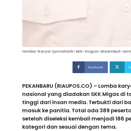
lomba-karya-jurnalistik-skk-migas-disambut-ant
Facebook
T
PEKANBARU (RIAUPOS.CO) – Lomba karya t
nasional yang diadakan SKK Migas di ta
tinggi dari insan media. Terbukti dari
masuk ke panitia. Total ada 389 peser
setelah diseleksi kembali menjadi 186
kategori dan sesuai dengan tema.