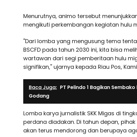
Menurutnya, animo tersebut menunjukkan
mengikuti perkembangan kegiatan hulu m
''Dari lomba yang mengusung tema tentan
BSCFD pada tahun 2030 ini, kita bisa mel
wartawan dari segi pemberitaan hulu mig
signifikan,'' ujarnya kepada Riau Pos, Kami
Baca Juga:
PT Pelindo 1 Bagikan Sembako
Godang
Lomba karya jurnalistik SKK Migas di ting
perdana diadakan. Di tahun depan, pihak
akan terus mendorong dan berupaya agar