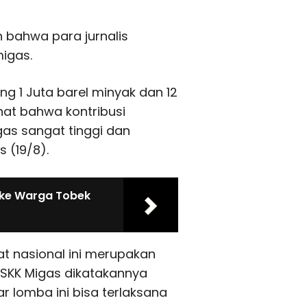
 bahwa para jurnalis
igas.
g 1 Juta barel minyak dan 12
ihat bahwa kontribusi
as sangat tinggi dan
s (19/8).
 ke Warga Tobek
kat nasional ini merupakan
 SKK Migas dikatakannya
 lomba ini bisa terlaksana