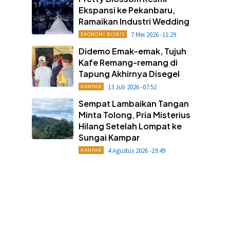
Ekspansi ke Pekanbaru,
Ramaikan Industri Wedding
7 Mei 2026 -11:29
EKONOMI BISNIS
Didemo Emak-emak, Tujuh
Kafe Remang-remang di
Tapung Akhirnya Disegel
13 Juli 2026 -07:52
KAMPAR
Sempat Lambaikan Tangan
Minta Tolong, Pria Misterius
Hilang Setelah Lompat ke
Sungai Kampar
4 Agustus 2026 -19:49
KAMPAR