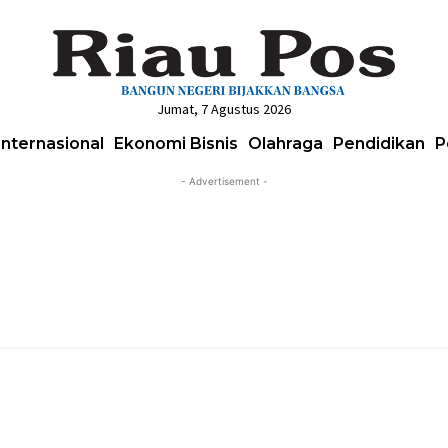
Jumat, 7 Agustus 2026
Internasional
Ekonomi Bisnis
Olahraga
Pendidikan
P
- Advertisement -