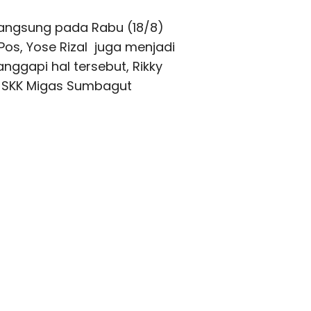
ngsung pada Rabu (18/8)
 Pos, Yose Rizal juga menjadi
nggapi hal tersebut, Rikky
n SKK Migas Sumbagut