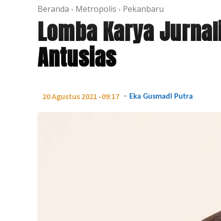
Beranda
Metropolis
Pekanbaru
Lomba Karya Jurnal
Antusias
-
20 Agustus 2021 -09:17
Eka Gusmadi Putra