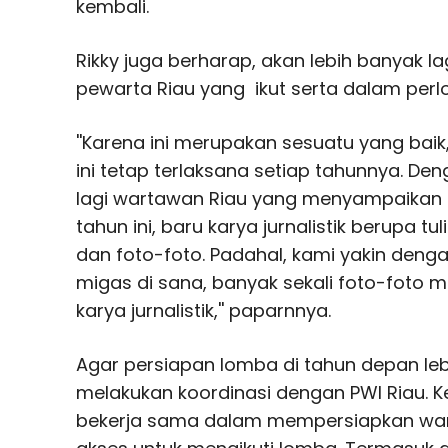
kembali.
Rikky juga berharap, akan lebih banyak lag
pewarta Riau yang ikut serta dalam pe
''Karena ini merupakan sesuatu yang bai
ini tetap terlaksana setiap tahunnya. De
lagi wartawan Riau yang menyampaikan ka
tahun ini, baru karya jurnalistik berupa t
dan foto-foto. Padahal, kami yakin deng
migas di sana, banyak sekali foto-foto m
karya jurnalistik,'' paparnnya.
Agar persiapan lomba di tahun depan lebi
melakukan koordinasi dengan PWI Riau. Ke
bekerja sama dalam mempersiapkan wart