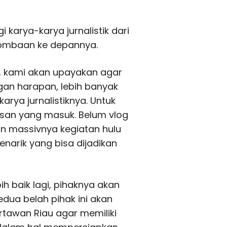
i karya-karya jurnalistik dari
rlombaan ke depannya.
k, kami akan upayakan agar
ngan harapan, lebih banyak
rya jurnalistiknya. Untuk
ulisan yang masuk. Belum vlog
an massivnya kegiatan hulu
enarik yang bisa dijadikan
h baik lagi, pihaknya akan
dua belah pihak ini akan
awan Riau agar memiliki