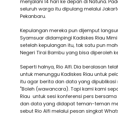
menjalani 14 hari ke depan di Natuna. Pada
seluruh warga itu dipulang melalui Jaka
Pekanbaru.
Kepulangan mereka pun dijemput langsu
Syamsuar didampingi Kadiskes Riau Mimi Y
setelah kepulangan itu, tak satu pun ma
Negeri Tirai Bambu yang bisa diperoleh 
Seperti halnya, Rio Alfi. Dia beralasan t
untuk menunggu Kadiskes Riau untuk pela
itu agar berita dan data yang dipublikas
"Boleh (wawancara). Tapi kami kami se
Riau untuk sesi konferensi pers bersama s
dan data yang didapat teman-teman med
sebut Rio Alfi melalui pesan singkat Wha