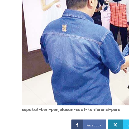
sepakat-beri-penjelasan-saat-konferensi-pers
Facebook
T