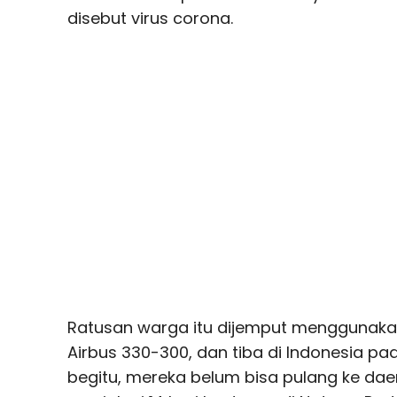
disebut virus corona.
Ratusan warga itu dijemput menggunakan 
Airbus 330-300, dan tiba di Indonesia pad
begitu, mereka belum bisa pulang ke da