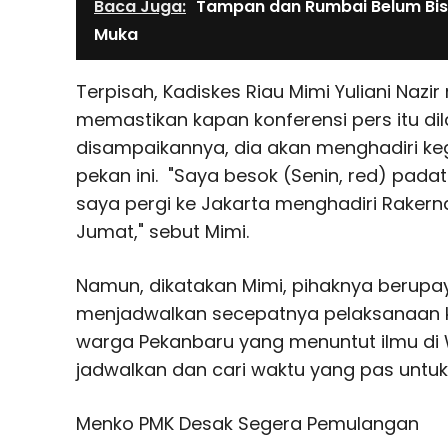
Baca Juga:
Tampan dan Rumbai Belum Bis
Muka
Terpisah, Kadiskes Riau Mimi Yuliani Naz
memastikan kapan konferensi pers itu di
disampaikannya, dia akan menghadiri keg
pekan ini. "Saya besok (Senin, red) padat
saya pergi ke Jakarta menghadiri Rakern
Jumat," sebut Mimi.
Namun, dikatakan Mimi, pihaknya berupa
menjadwalkan secepatnya pelaksanaan k
warga Pekanbaru yang menuntut ilmu di
jadwalkan dan cari waktu yang pas untuk i
Menko PMK Desak Segera Pemulangan