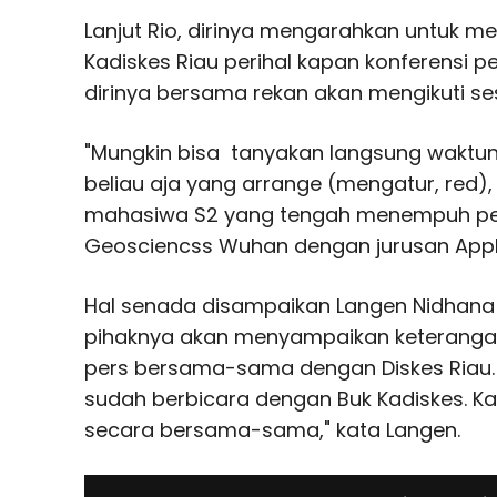
Lanjut Rio, dirinya mengarahkan untuk 
Kadiskes Riau perihal kapan konferensi per
dirinya bersama rekan akan mengikuti se
"Mungkin bisa tanyakan langsung waktun
beliau aja yang arrange (mengatur, red),
mahasiwa S2 yang tengah menempuh pend
Geosciencss Wuhan dengan jurusan Appl
Hal senada disampaikan Langen Nidhana M
pihaknya akan menyampaikan keterangan 
pers bersama-sama dengan Diskes Riau.
sudah berbicara dengan Buk Kadiskes. Ka
secara bersama-sama," kata Langen.