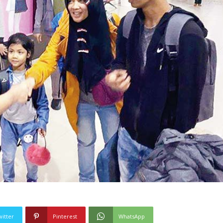
witter
Pinterest
WhatsApp