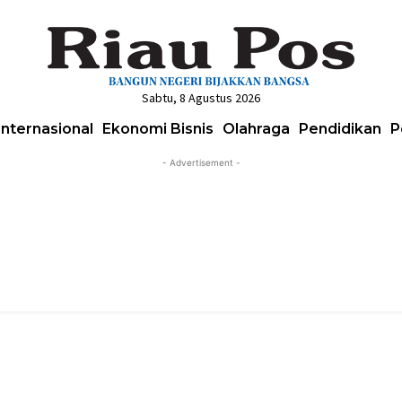
Sabtu, 8 Agustus 2026
Internasional
Ekonomi Bisnis
Olahraga
Pendidikan
P
- Advertisement -