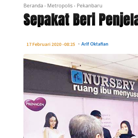
Beranda
Metropolis
Pekanbaru
Sepakat Beri Penjel
-
17 Februari 2020 -08:25
Arif Oktafian