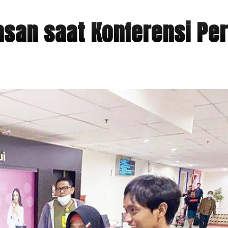
asan saat Konferensi Pe