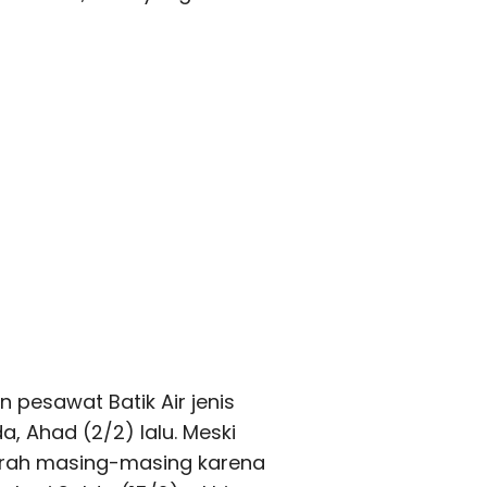
pesawat Batik Air jenis
a, Ahad (2/2) lalu. Meski
erah masing-masing karena