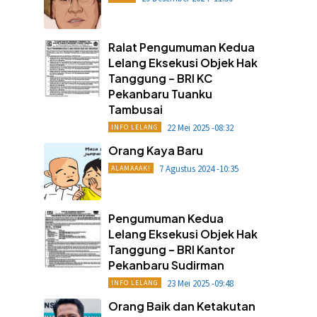
Ralat Pengumuman Kedua
Lelang Eksekusi Objek Hak
Tanggung – BRI KC
Pekanbaru Tuanku
Tambusai
22 Mei 2025 -08:32
INFO LELANG
Orang Kaya Baru
7 Agustus 2024 -10:35
ALAMAAAK!
Pengumuman Kedua
Lelang Eksekusi Objek Hak
Tanggung – BRI Kantor
Pekanbaru Sudirman
23 Mei 2025 -09:48
INFO LELANG
Orang Baik dan Ketakutan