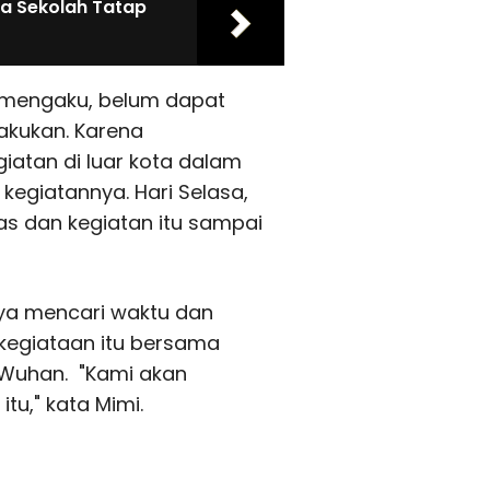
a Sekolah Tatap
ir mengaku, belum dapat
lakukan. Karena
iatan di luar kota dalam
 kegiatannya. Hari Selasa,
as dan kegiatan itu sampai
ya mencari waktu dan
egiataan itu bersama
 Wuhan. "Kami akan
tu," kata Mimi.