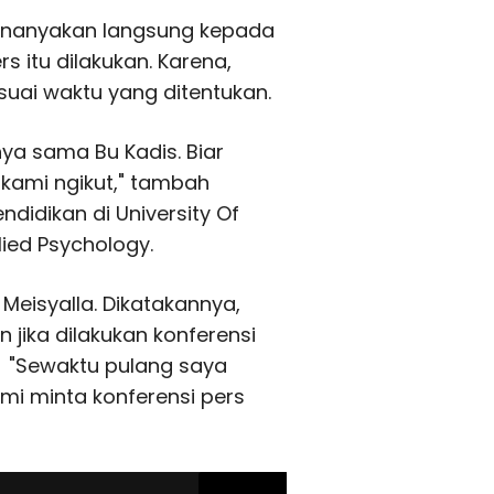
menanyakan langsung kepada
s itu dilakukan. Karena,
suai waktu yang ditentukan.
ya sama Bu Kadis. Biar
 kami ngikut," tambah
idikan di University Of
ied Psychology.
eisyalla. Dikatakannya,
jika dilakukan konferensi
 "Sewaktu pulang saya
mi minta konferensi pers