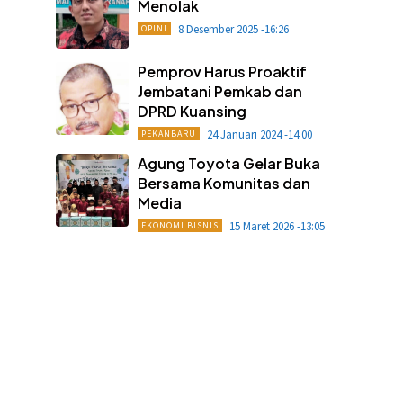
Menolak
8 Desember 2025 -16:26
OPINI
Pemprov Harus Proaktif
Jembatani Pemkab dan
DPRD Kuansing
24 Januari 2024 -14:00
PEKANBARU
Agung Toyota Gelar Buka
Bersama Komunitas dan
Media
15 Maret 2026 -13:05
EKONOMI BISNIS