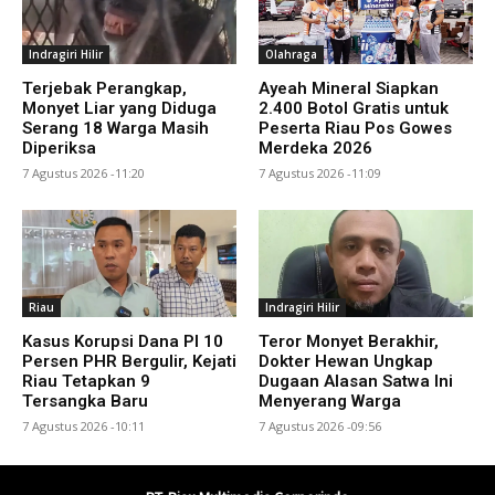
Indragiri Hilir
Olahraga
Terjebak Perangkap,
Ayeah Mineral Siapkan
Monyet Liar yang Diduga
2.400 Botol Gratis untuk
Serang 18 Warga Masih
Peserta Riau Pos Gowes
Diperiksa
Merdeka 2026
7 Agustus 2026 -11:20
7 Agustus 2026 -11:09
Riau
Indragiri Hilir
Kasus Korupsi Dana PI 10
Teror Monyet Berakhir,
Persen PHR Bergulir, Kejati
Dokter Hewan Ungkap
Riau Tetapkan 9
Dugaan Alasan Satwa Ini
Tersangka Baru
Menyerang Warga
7 Agustus 2026 -10:11
7 Agustus 2026 -09:56