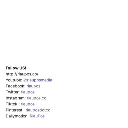
Follow US!
http://riaupos.co/
Youtube:
@riauposmedia
Facebook:
riaupos
Twitter:
riaupos
Instagram:
riaupos.co
Tiktok :
riaupos
Pinterest :
riauposdotco
Dailymotion :
RiauPos