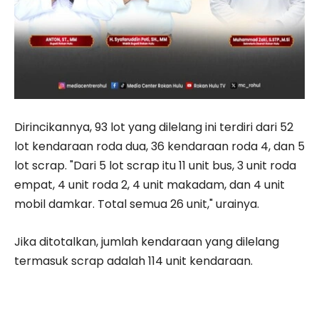
Dirincikannya, 93 lot yang dilelang ini terdiri dari 52
lot kendaraan roda dua, 36 kendaraan roda 4, dan 5
lot scrap. "Dari 5 lot scrap itu 11 unit bus, 3 unit roda
empat, 4 unit roda 2, 4 unit makadam, dan 4 unit
mobil damkar. Total semua 26 unit," urainya.
Jika ditotalkan, jumlah kendaraan yang dilelang
termasuk scrap adalah 114 unit kendaraan.