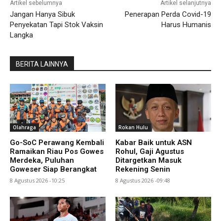
Artikel sebelumnya
Artikel selanjutnya
Jangan Hanya Sibuk
Penerapan Perda Covid-19
Penyekatan Tapi Stok Vaksin
Harus Humanis
Langka
BERITA LAINNYA
Olahraga
Rokan Hulu
Go-SoC Perawang Kembali
Kabar Baik untuk ASN
Ramaikan Riau Pos Gowes
Rohul, Gaji Agustus
Merdeka, Puluhan
Ditargetkan Masuk
Goweser Siap Berangkat
Rekening Senin
8 Agustus 2026 -10:25
8 Agustus 2026 -09:48