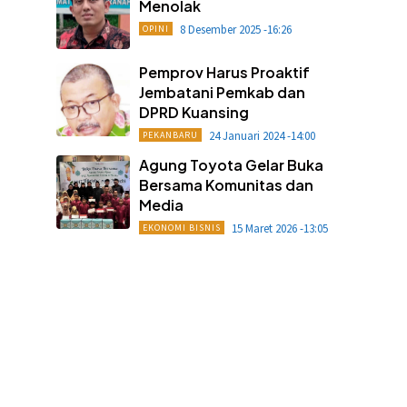
Menolak
8 Desember 2025 -16:26
OPINI
Pemprov Harus Proaktif
Jembatani Pemkab dan
DPRD Kuansing
24 Januari 2024 -14:00
PEKANBARU
Agung Toyota Gelar Buka
Bersama Komunitas dan
Media
15 Maret 2026 -13:05
EKONOMI BISNIS