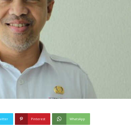
witter
Pinterest
WhatsApp