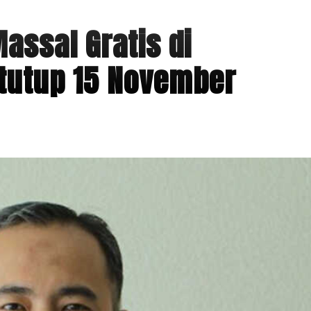
assal Gratis di
tutup 15 November