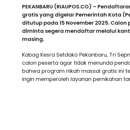
PEKANBARU (RIAUPOS.CO) – Pendaftaran
gratis yang digelar Pemerintah Kota 
ditutup pada 15 November 2025. Calon 
diminta segera mendaftar melalui ka
masing.
Kabag Kesra Setdako Pekanbaru, Tri Se
calon peserta agar tidak menunda pend
bahwa program nikah massal gratis ini 
ingin memperoleh layanan pernikahan ta