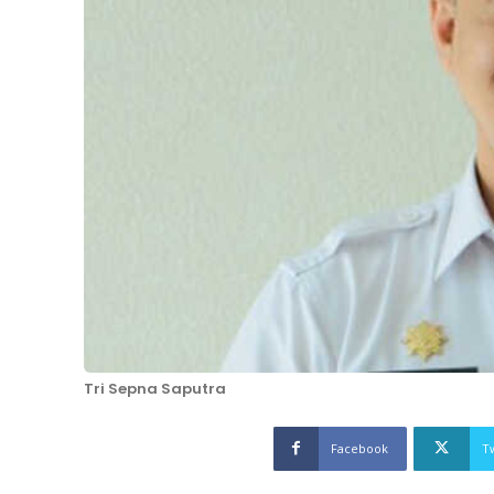
Tri Sepna Saputra
Facebook
T