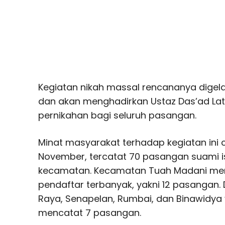
Kegiatan nikah massal rencananya dige
dan akan menghadirkan Ustaz Das’ad Lat
pernikahan bagi seluruh pasangan.
Minat masyarakat terhadap kegiatan ini c
November, tercatat 70 pasangan suami ist
kecamatan. Kecamatan Tuah Madani men
pendaftar terbanyak, yakni 12 pasangan
Raya, Senapelan, Rumbai, dan Binawidy
mencatat 7 pasangan.