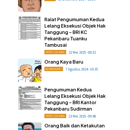
Ralat Pengumuman Kedua
Lelang Eksekusi Objek Hak
Tanggung – BRI KC
Pekanbaru Tuanku
Tambusai
22 Mei 2025 -08:32
INFO LELANG
Orang Kaya Baru
7 Agustus 2024 -10:35
ALAMAAAK!
Pengumuman Kedua
Lelang Eksekusi Objek Hak
Tanggung – BRI Kantor
Pekanbaru Sudirman
23 Mei 2025 -09:48
INFO LELANG
Orang Baik dan Ketakutan