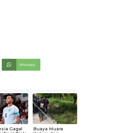
WhatsApp
sia Gagal
Buaya Muara