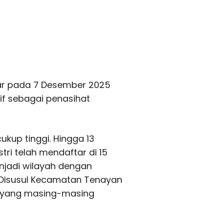
lar pada 7 Desember 2025
if sebagai penasihat
ukup tinggi. Hingga 13
ri telah mendaftar di 15
jadi wilayah dengan
. Disusul Kecamatan Tenayan
a yang masing-masing