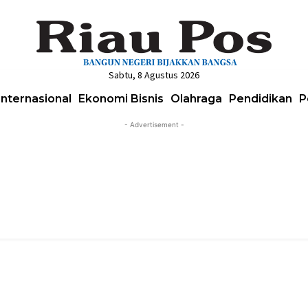
Sabtu, 8 Agustus 2026
Internasional
Ekonomi Bisnis
Olahraga
Pendidikan
P
- Advertisement -