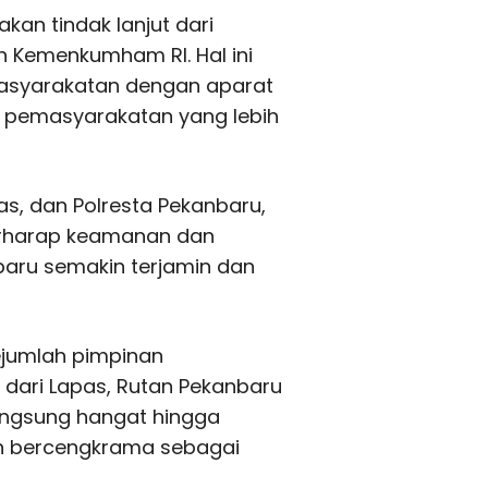
kan tindak lanjut dari
n Kemenkumham RI. Hal ini
emasyarakatan dengan aparat
m pemasyarakatan yang lebih
s, dan Polresta Pekanbaru,
berharap keamanan dan
aru semakin terjamin dan
ejumlah pimpinan
 dari Lapas, Rutan Pekanbaru
angsung hangat hingga
n bercengkrama sebagai