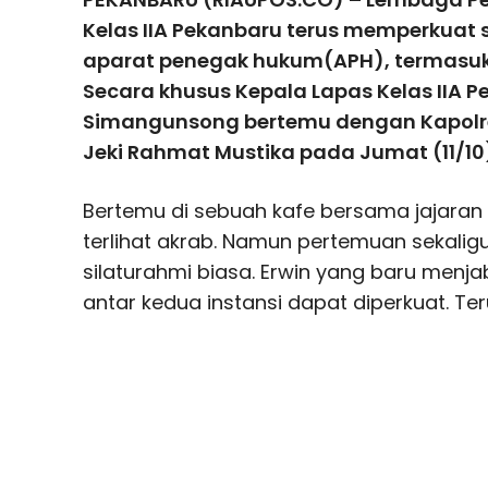
Kelas IIA Pekanbaru terus memperkuat 
aparat penegak hukum(APH), termasuk 
Secara khusus Kepala Lapas Kelas IIA P
Simangunsong bertemu dengan Kapolr
Jeki Rahmat Mustika pada Jumat (11/10
Bertemu di sebuah kafe bersama jajara
terlihat akrab. Namun pertemuan sekalig
silaturahmi biasa. Erwin yang baru menj
antar kedua instansi dapat diperkuat. 