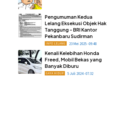
Pengumuman Kedua
Lelang Eksekusi Objek Hak
Tanggung – BRI Kantor
Pekanbaru Sudirman
23 Mei 2025 -09:48
INFO LELANG
Kenali Kelebihan Honda
Freed, Mobil Bekas yang
Banyak Diburu
5 Juli 2024 -07:32
GAYA HIDUP