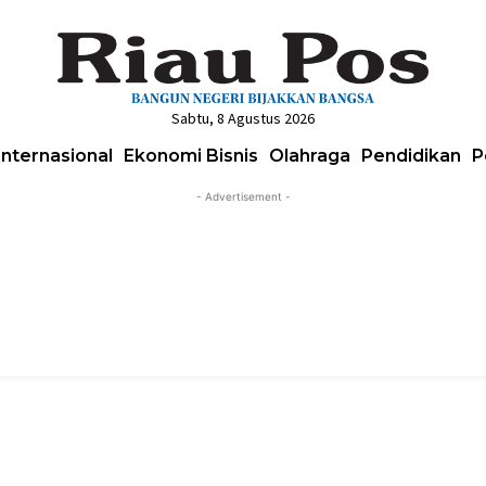
Sabtu, 8 Agustus 2026
Internasional
Ekonomi Bisnis
Olahraga
Pendidikan
P
- Advertisement -