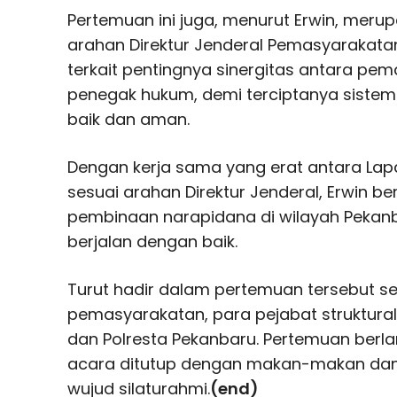
Pertemuan ini juga, menurut Erwin, merupa
arahan Direktur Jenderal Pemasyarakata
terkait pentingnya sinergitas antara p
penegak hukum, demi terciptanya siste
baik dan aman.
Dengan kerja sama yang erat antara Lapa
sesuai arahan Direktur Jenderal, Erwin 
pembinaan narapidana di wilayah Pekanb
berjalan dengan baik.
Turut hadir dalam pertemuan tersebut s
pemasyarakatan, para pejabat struktural
dan Polresta Pekanbaru. Pertemuan berl
acara ditutup dengan makan-makan da
wujud silaturahmi.
(end)