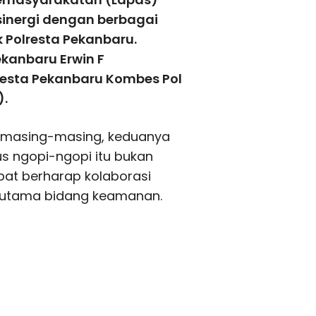
sinergi dengan berbagai
Polresta Pekanbaru.
ekanbaru Erwin F
esta Pekanbaru Kombes Pol
).
n masing-masing, keduanya
us ngopi-ngopi itu bukan
abat berharap kolaborasi
Terutama bidang keamanan.