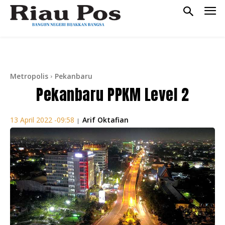
Metropolis
Pekanbaru
Pekanbaru PPKM Level 2
Arif Oktafian
13 April 2022 -09:58
|