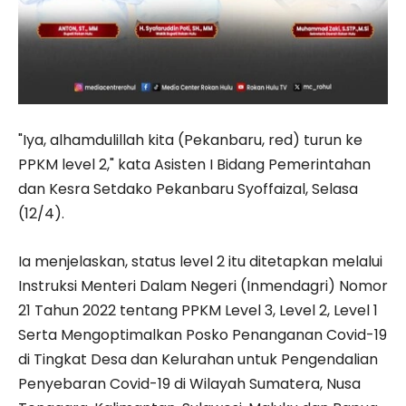
"Iya, alhamdulillah kita (Pekanbaru, red) turun ke
PPKM level 2," kata Asisten I Bidang Pemerintahan
dan Kesra Setdako Pekanbaru Syoffaizal, Selasa
(12/4).
Ia menjelaskan, status level 2 itu ditetapkan melalui
Instruksi Menteri Dalam Negeri (Inmendagri) Nomor
21 Tahun 2022 tentang PPKM Level 3, Level 2, Level 1
Serta Mengoptimalkan Posko Penanganan Covid-19
di Tingkat Desa dan Kelurahan untuk Pengendalian
Penyebaran Covid-19 di Wilayah Sumatera, Nusa