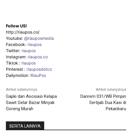
Follow US!
http://riaupos.co/
Youtube:
@riauposmedia
Facebook:
riaupos
Twitter:
riaupos
Instagram:
riaupos.co
Tiktok :
riaupos
Pinterest :
riauposdotco
Dailymotion :
RiauPos
Artikel sebelumnya
Artikel selanjutnya
Gapki dan Asosiasi Kelapa
Danrem 031/WB Pimpin
Sawit Gelar Bazar Minyak
Sertijab Dua Kasi di
Goreng Murah
Pekanbaru
BERITA LAINNYA