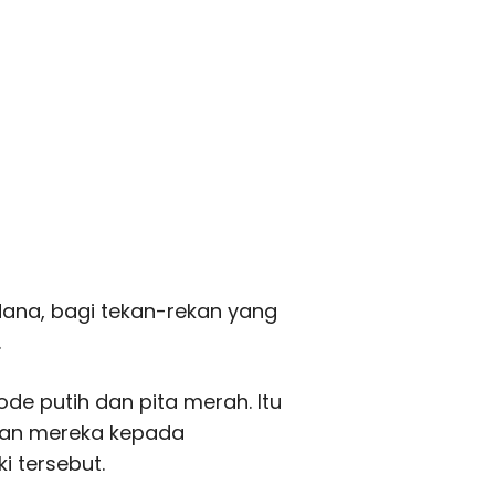
ana, bagi tekan-rekan yang
.
e putih dan pita merah. Itu
kan mereka kepada
 tersebut.