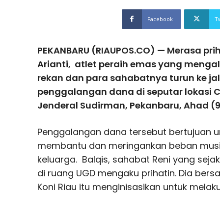
Facebook
T
PEKANBARU (RIAUPOS.CO) — Merasa priha
Arianti, atlet peraih emas yang mengal
rekan dan para sahabatnya turun ke j
penggalangan dana di seputar lokasi C
Jenderal Sudirman, Pekanbaru, Ahad (9
Penggalangan dana tersebut bertujuan u
membantu dan meringankan beban musib
keluarga. Balqis, sahabat Reni yang sej
di ruang UGD mengaku prihatin. Dia bers
Koni Riau itu menginisasikan untuk mela