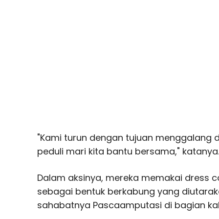
"Kami turun dengan tujuan menggalang d
peduli mari kita bantu bersama," katanya
Dalam aksinya, mereka memakai dress cod
sebagai bentuk berkabung yang diutara
sahabatnya Pascaamputasi di bagian kaki