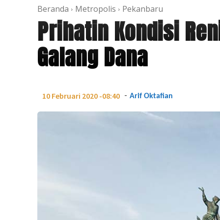
Beranda
Metropolis
Pekanbaru
Prihatin Kondisi Ren
Galang Dana
-
10 Februari 2020 -08:40
Arif Oktafian