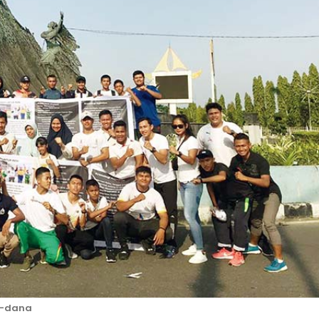
g-dana