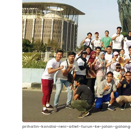
prihatin-kondisi-reni-atlet-turun-ke-jalan-galan