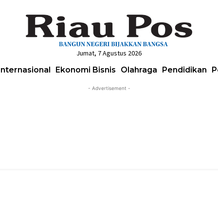
Jumat, 7 Agustus 2026
Internasional
Ekonomi Bisnis
Olahraga
Pendidikan
P
- Advertisement -