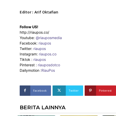
Editor :
Arif Oktafian
Follow US!
http://riaupos.co/
Youtube:
@riauposmedia
Facebook:
riaupos
Twitter:
riaupos
Instagram:
riaupos.co
Tiktok :
riaupos
Pinterest :
riauposdotco
Dailymotion :
RiauPos
Facebook
Twitter
Pinterest
BERITA LAINNYA