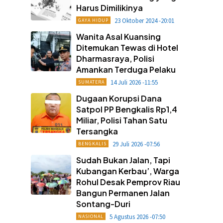
Harus Dimilikinya
23 Oktober 2024 -20:01
GAYA HIDUP
Wanita Asal Kuansing
Ditemukan Tewas di Hotel
Dharmasraya, Polisi
Amankan Terduga Pelaku
14 Juli 2026 -11:55
SUMATERA
Dugaan Korupsi Dana
Satpol PP Bengkalis Rp1,4
Miliar, Polisi Tahan Satu
Tersangka
29 Juli 2026 -07:56
BENGKALIS
Sudah Bukan Jalan, Tapi
Kubangan Kerbau’, Warga
Rohul Desak Pemprov Riau
Bangun Permanen Jalan
Sontang-Duri
5 Agustus 2026 -07:50
NASIONAL