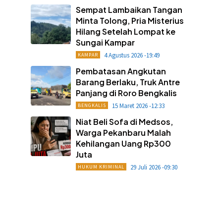
Sempat Lambaikan Tangan
Minta Tolong, Pria Misterius
Hilang Setelah Lompat ke
Sungai Kampar
4 Agustus 2026 -19:49
KAMPAR
Pembatasan Angkutan
Barang Berlaku, Truk Antre
Panjang di Roro Bengkalis
15 Maret 2026 -12:33
BENGKALIS
Niat Beli Sofa di Medsos,
Warga Pekanbaru Malah
Kehilangan Uang Rp300
Juta
29 Juli 2026 -09:30
HUKUM KRIMINAL