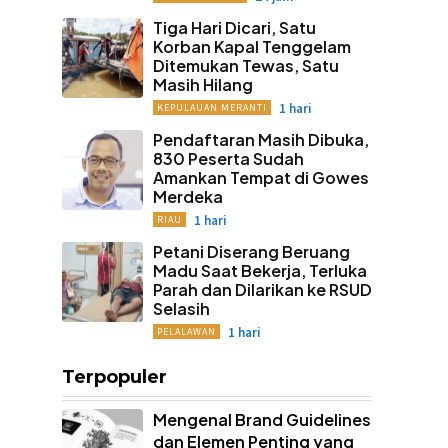
Tiga Hari Dicari, Satu
Korban Kapal Tenggelam
Ditemukan Tewas, Satu
Masih Hilang
1 hari
KEPULAUAN MERANTI
Pendaftaran Masih Dibuka,
830 Peserta Sudah
Amankan Tempat di Gowes
Merdeka
1 hari
RIAU
Petani Diserang Beruang
Madu Saat Bekerja, Terluka
Parah dan Dilarikan ke RSUD
Selasih
1 hari
PELALAWAN
Terpopuler
Mengenal Brand Guidelines
dan Elemen Penting yang