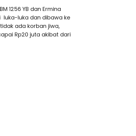
BM 1256 YB dan Ermina
luka-luka dan dibawa ke
 tidak ada korban jiwa,
capai Rp20 juta akibat dari