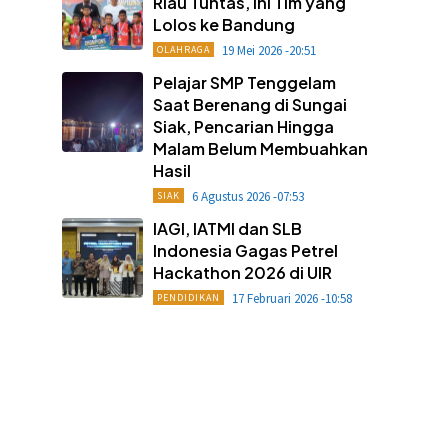
Riau Tuntas, Ini Tim yang
Lolos ke Bandung
19 Mei 2026 -20:51
OLAHRAGA
Pelajar SMP Tenggelam
Saat Berenang di Sungai
Siak, Pencarian Hingga
Malam Belum Membuahkan
Hasil
6 Agustus 2026 -07:53
SIAK
IAGI, IATMI dan SLB
Indonesia Gagas Petrel
Hackathon 2026 di UIR
17 Februari 2026 -10:58
PENDIDIKAN