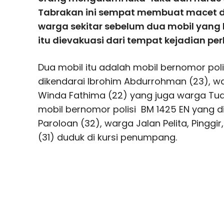
Tabrakan ini sempat membuat macet d
warga sekitar sebelum dua mobil yang 
itu dievakuasi dari tempat kejadian per
Dua mobil itu adalah mobil bernomor poli
dikendarai Ibrohim Abdurrohman (23), w
Winda Fathima (22) yang juga warga Tu
mobil bernomor polisi BM 1425 EN yang d
Paroloan (32), warga Jalan Pelita, Pinggi
(31) duduk di kursi penumpang.