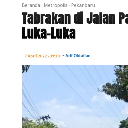
Beranda
Metropolis
Pekanbaru
Tabrakan di Jalan P
Luka-Luka
-
7 April 2022 -09:18
Arif Oktafian