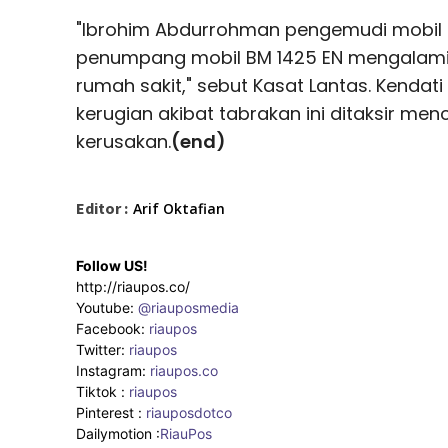
"Ibrohim Abdurrohman pengemudi mobil 
penumpang mobil BM 1425 EN mengalami 
rumah sakit," sebut Kasat Lantas. Kendati
kerugian akibat tabrakan ini ditaksir men
kerusakan.
(end)
Editor :
Arif Oktafian
Follow US!
http://riaupos.co/
Youtube:
@riauposmedia
Facebook:
riaupos
Twitter:
riaupos
Instagram:
riaupos.co
Tiktok :
riaupos
Pinterest :
riauposdotco
Dailymotion :
RiauPos