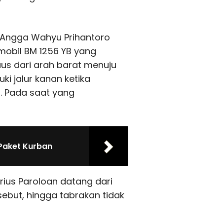
 Angga Wahyu Prihantoro
mobil BM 1256 YB yang
aus dari arah barat menuju
i jalur kanan ketika
. Pada saat yang
Paket Kurban
ius Paroloan datang dari
sebut, hingga tabrakan tidak