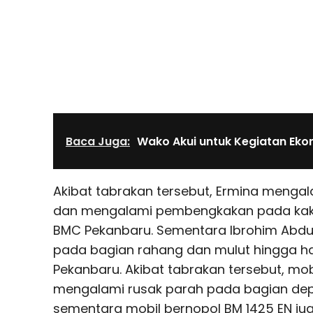
Baca Juga:
Wako Akui untuk Kegiatan Eko
Akibat tabrakan tersebut, Ermina mengal
dan mengalami pembengkakan pada kaki kir
BMC Pekanbaru. Sementara Ibrohim Abd
pada bagian rahang dan mulut hingga haru
Pekanbaru. Akibat tabrakan tersebut, mo
mengalami rusak parah pada bagian dep
sementara mobil bernopol BM 1425 EN j