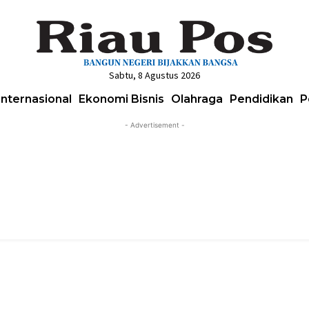
Sabtu, 8 Agustus 2026
Internasional
Ekonomi Bisnis
Olahraga
Pendidikan
P
- Advertisement -