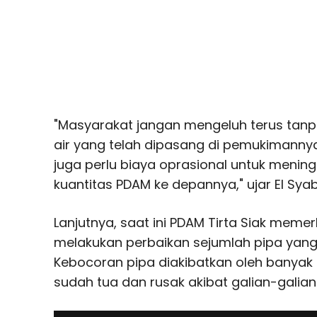
"Masyarakat jangan mengeluh terus ta
air yang telah dipasang di pemukimannya
juga perlu biaya oprasional untuk mening
kuantitas PDAM ke depannya," ujar El Syab
Lanjutnya, saat ini PDAM Tirta Siak meme
melakukan perbaikan sejumlah pipa yang 
Kebocoran pipa diakibatkan oleh banyak f
sudah tua dan rusak akibat galian-galian