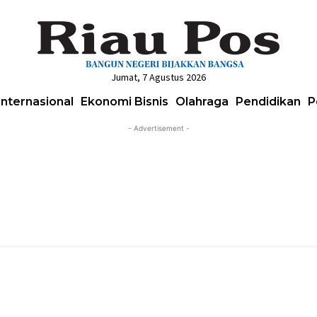
Jumat, 7 Agustus 2026
Internasional
Ekonomi Bisnis
Olahraga
Pendidikan
P
- Advertisement -