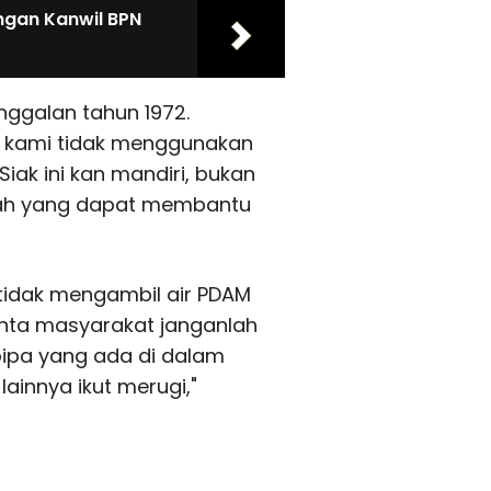
ngan Kanwil BPN
nggalan tahun 1972.
 kami tidak menggunakan
iak ini kan mandiri, bukan
anlah yang dapat membantu
tidak mengambil air PDAM
minta masyarakat janganlah
ipa yang ada di dalam
innya ikut merugi,"