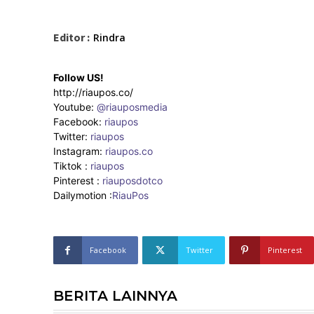
Editor :
Rindra
Follow US!
http://riaupos.co/
Youtube:
@riauposmedia
Facebook:
riaupos
Twitter:
riaupos
Instagram:
riaupos.co
Tiktok :
riaupos
Pinterest :
riauposdotco
Dailymotion :
RiauPos
Facebook
Twitter
Pinterest
BERITA LAINNYA