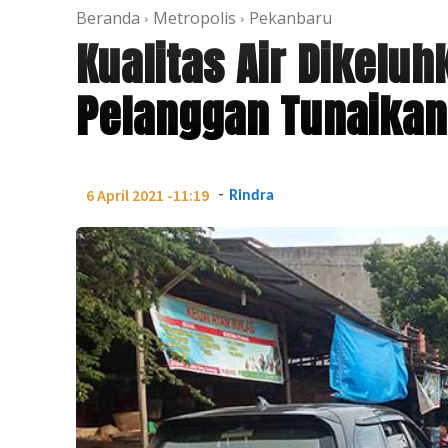
Beranda
Metropolis
Pekanbaru
Kualitas Air Dikelu
Pelanggan Tunaikan
-
6 April 2021 -11:19
Rindra