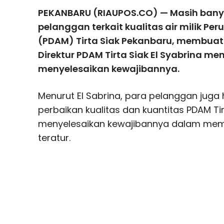
PEKANBARU (RIAUPOS.CO) — Masih bany
pelanggan terkait kualitas air milik P
(PDAM) Tirta Siak Pekanbaru, membuat 
Direktur PDAM Tirta Siak El Syabrina m
menyelesaikan kewajibannya.
Menurut El Sabrina, para pelanggan jug
perbaikan kualitas dan kuantitas PDAM Ti
menyelesaikan kewajibannya dalam memb
teratur.