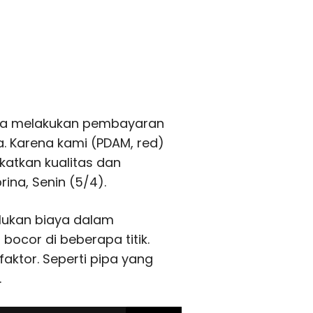
npa melakukan pembayaran
. Karena kami (PDAM, red)
katkan kualitas dan
rina, Senin (5/4).
rlukan biaya dalam
bocor di beberapa titik.
aktor. Seperti pipa yang
.