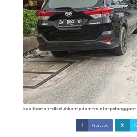
kualitas-air-dikeluhkan-pdam-minta-pelanggan-
Facebook
T