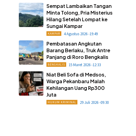
Sempat Lambaikan Tangan
Minta Tolong, Pria Misterius
Hilang Setelah Lompat ke
Sungai Kampar
4 Agustus 2026 -19:49
KAMPAR
Pembatasan Angkutan
Barang Berlaku, Truk Antre
Panjang di Roro Bengkalis
15 Maret 2026 -12:33
BENGKALIS
Niat Beli Sofa di Medsos,
Warga Pekanbaru Malah
Kehilangan Uang Rp300
Juta
29 Juli 2026 -09:30
HUKUM KRIMINAL