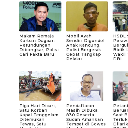
Makam Remaja
Mobil Ayah
HSBL 
Korban Dugaan
Sendiri Digondol
Peraw
Perundungan
Anak Kandung,
Bergul
Dibongkar, Polisi
Polisi Bergerak
Bidik 
Cari Fakta Baru
Cepat Tangkap
Wakil
Pelaku
DBL
Tiga Hari Dicari,
Pendaftaran
Petani
Satu Korban
Masih Dibuka,
Berua
Kapal Tenggelam
830 Peserta
Saat B
Ditemukan
Sudah Amankan
Terluk
Tewas, Satu
Tempat di Gowes
Dilari