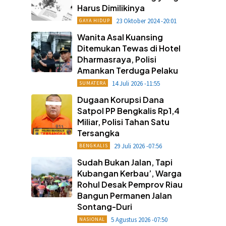
Harus Dimilikinya
23 Oktober 2024 -20:01
GAYA HIDUP
Wanita Asal Kuansing
Ditemukan Tewas di Hotel
Dharmasraya, Polisi
Amankan Terduga Pelaku
14 Juli 2026 -11:55
SUMATERA
Dugaan Korupsi Dana
Satpol PP Bengkalis Rp1,4
Miliar, Polisi Tahan Satu
Tersangka
29 Juli 2026 -07:56
BENGKALIS
Sudah Bukan Jalan, Tapi
Kubangan Kerbau’, Warga
Rohul Desak Pemprov Riau
Bangun Permanen Jalan
Sontang-Duri
5 Agustus 2026 -07:50
NASIONAL