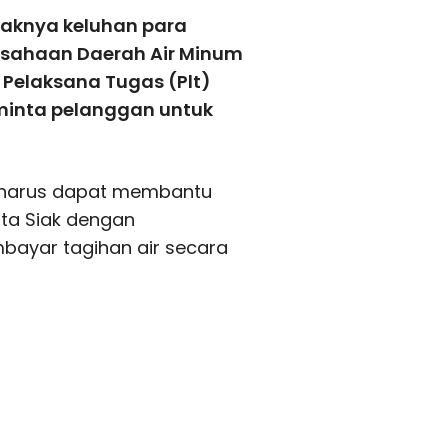
aknya keluhan para
erusahaan Daerah Air Minum
Pelaksana Tugas (Plt)
eminta pelanggan untuk
a harus dapat membantu
rta Siak dengan
ayar tagihan air secara