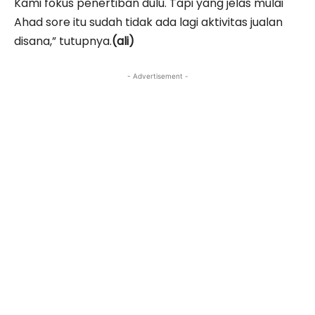
Kami fokus penertiban dulu. Tapi yang jelas mulai
Ahad sore itu sudah tidak ada lagi aktivitas jualan
disana,” tutupnya.
(ali)
- Advertisement -