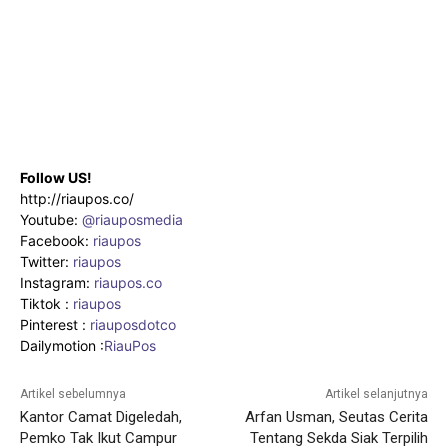
Follow US!
http://riaupos.co/
Youtube:
@riauposmedia
Facebook:
riaupos
Twitter:
riaupos
Instagram:
riaupos.co
Tiktok :
riaupos
Pinterest :
riauposdotco
Dailymotion :
RiauPos
Artikel sebelumnya
Artikel selanjutnya
Kantor Camat Digeledah,
Arfan Usman, Seutas Cerita
Pemko Tak Ikut Campur
Tentang Sekda Siak Terpilih