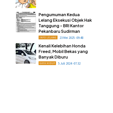
Pengumuman Kedua
Lelang Eksekusi Objek Hak
Tanggung – BRI Kantor
Pekanbaru Sudirman
23 Mei 2025 -09:48
INFO LELANG
Kenali Kelebihan Honda
Freed, Mobil Bekas yang
Banyak Diburu
5 Juli 2024 -07:32
GAYA HIDUP