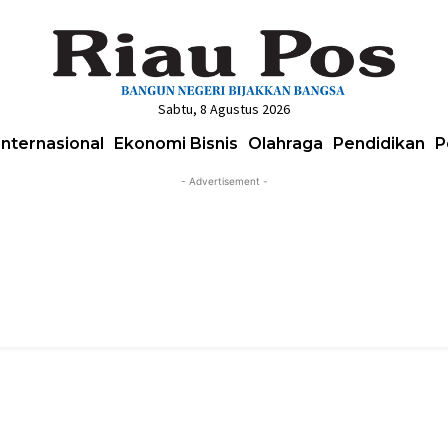
Sabtu, 8 Agustus 2026
Internasional
Ekonomi Bisnis
Olahraga
Pendidikan
P
- Advertisement -