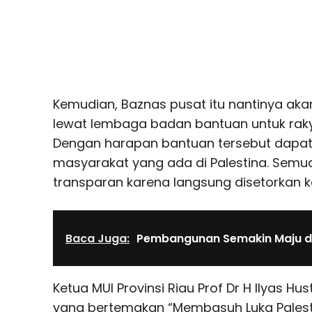
Kemudian, Baznas pusat itu nantinya ak
lewat lembaga badan bantuan untuk rakya
Dengan harapan bantuan tersebut dapa
masyarakat yang ada di Palestina. Semu
transparan karena langsung disetorkan k
Baca Juga:
Pembangunan Semakin Maju 
Ketua MUI Provinsi Riau Prof Dr H Ilyas H
yang bertemakan “Membasuh Luka Palest