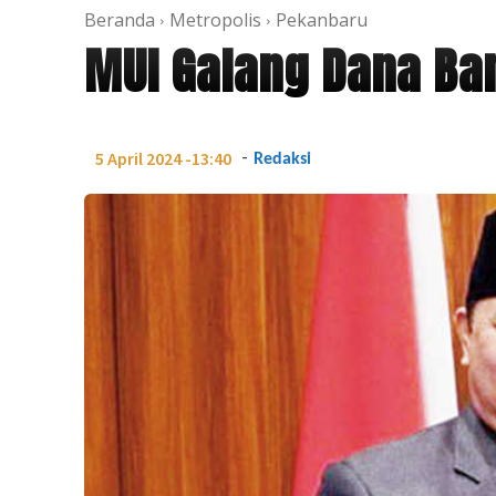
Beranda
Metropolis
Pekanbaru
MUI Galang Dana Ban
-
5 April 2024 -13:40
Redaksi