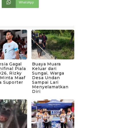
WhatsApp
sia Gagal
Buaya Muara
ifinal Piala
Keluar dari
26, Rizky
Sungai, Warga
 Minta Maaf
Desa Undan
a Suporter
Sampai Lari
Menyelamatkan
Diri