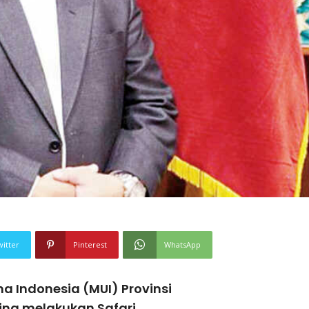
witter
Pinterest
WhatsApp
a Indonesia (MUI) Provinsi
ina melakukan Safari