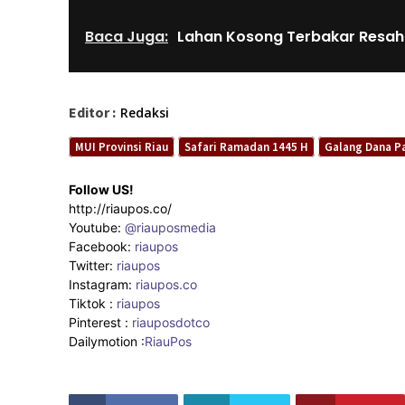
Baca Juga:
Lahan Kosong Terbakar Resa
Editor :
Redaksi
MUI Provinsi Riau
Safari Ramadan 1445 H
Galang Dana Pa
Follow US!
http://riaupos.co/
Youtube:
@riauposmedia
Facebook:
riaupos
Twitter:
riaupos
Instagram:
riaupos.co
Tiktok :
riaupos
Pinterest :
riauposdotco
Dailymotion :
RiauPos