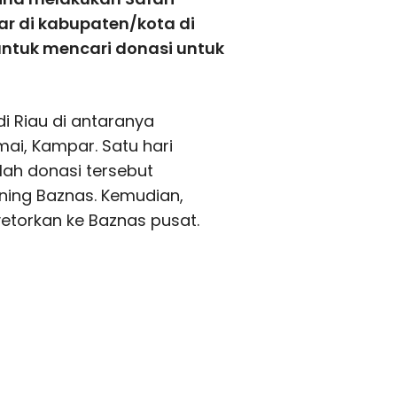
ar di kabupaten/kota di
untuk mencari donasi untuk
di Riau di antaranya
mai, Kampar. Satu hari
elah donasi tersebut
ning Baznas. Kemudian,
etorkan ke Baznas pusat.