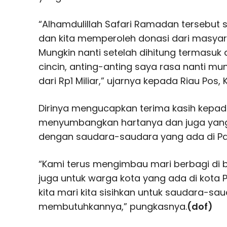
“Alhamdulillah Safari Ramadan tersebut 
dan kita memperoleh donasi dari masyara
Mungkin nanti setelah dihitung termasu
cincin, anting-anting saya rasa nanti mu
dari Rp1 Miliar,” ujarnya kepada Riau Pos,
Dirinya mengucapkan terima kasih kepad
menyumbangkan hartanya dan juga yang
dengan saudara-saudara yang ada di Pal
“Kami terus mengimbau mari berbagi di b
juga untuk warga kota yang ada di kota 
kita mari kita sisihkan untuk saudara-sau
membutuhkannya,” pungkasnya.
(dof)