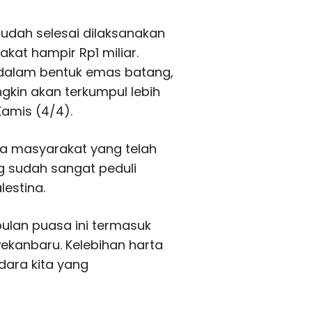
sudah selesai dilaksanakan
kat hampir Rp1 miliar.
k dalam bentuk emas batang,
ngkin akan terkumpul lebih
 Kamis (4/4).
a masyarakat yang telah
 sudah sangat peduli
estina.
ulan puasa ini termasuk
Pekanbaru. Kelebihan harta
dara kita yang