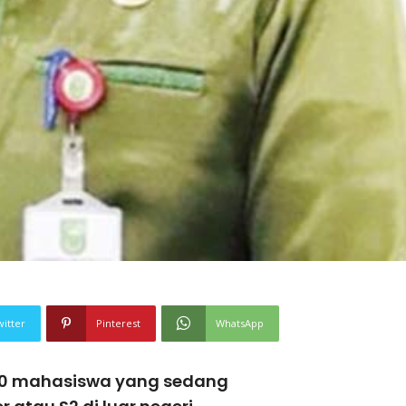
witter
Pinterest
WhatsApp
50 mahasiswa yang sedang