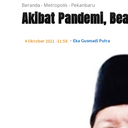
Beranda
Metropolis
Pekanbaru
Akibat Pandemi, Be
-
4 Oktober 2021 -11:58
Eka Gusmadi Putra