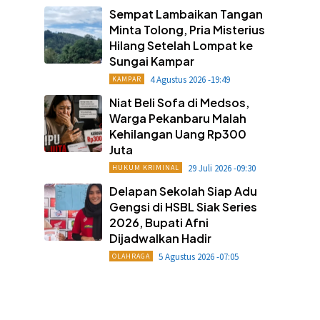
Sempat Lambaikan Tangan
Minta Tolong, Pria Misterius
Hilang Setelah Lompat ke
Sungai Kampar
4 Agustus 2026 -19:49
KAMPAR
Niat Beli Sofa di Medsos,
Warga Pekanbaru Malah
Kehilangan Uang Rp300
Juta
29 Juli 2026 -09:30
HUKUM KRIMINAL
Delapan Sekolah Siap Adu
Gengsi di HSBL Siak Series
2026, Bupati Afni
Dijadwalkan Hadir
5 Agustus 2026 -07:05
OLAHRAGA