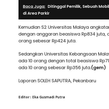
Baca Juga:
Ditinggal Pemilik, Sebuah Mobi
di Area Parkir
Kemudian S2 Universitas Malaya angkata
dengan anggaran beasiswa Rp834 juta, d
orang sebesar Rp424 juta.
Sedangkan Universitas Kebangsaan Mala
ada 10 orang dengan total beasiswa Rp71
ada 10 orang sebesar Rp356 juta.
(gem)
Laporan SOLEH SAPUTRA, Pekanbaru
Editor :
Eka Gusmadi Putra