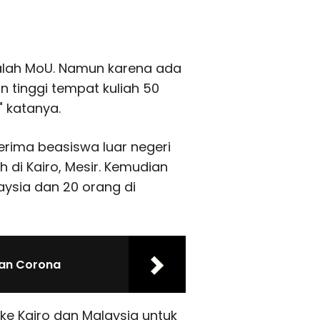
alah MoU. Namun karena ada
 tinggi tempat kuliah 50
" katanya.
erima beasiswa luar negeri
ah di Kairo, Mesir. Kemudian
aysia dan 20 orang di
wan Corona
 ke Kairo dan Malaysia untuk