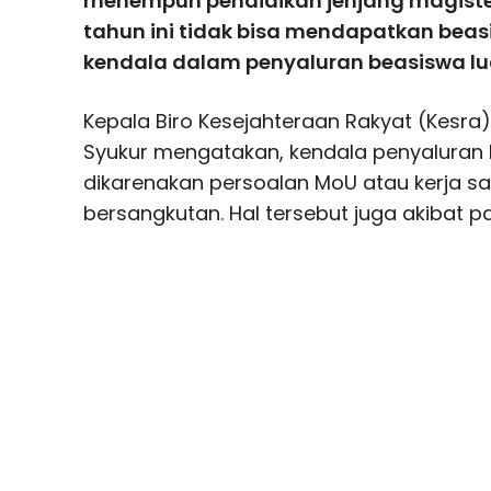
menempuh pendidikan jenjang magister 
tahun ini tidak bisa mendapatkan beas
kendala dalam penyaluran beasiswa lua
Kepala Biro Kesejahteraan Rakyat (Kesra) 
Syukur mengatakan, kendala penyaluran 
dikarenakan persoalan MoU atau kerja s
bersangkutan. Hal tersebut juga akibat p