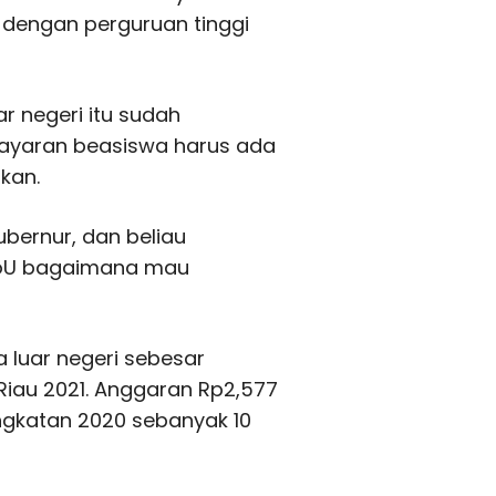
dengan perguruan tinggi
ar negeri itu sudah
ayaran beasiswa harus ada
kan.
ubernur, dan beliau
 MoU bagaimana mau
 luar negeri sebesar
 Riau 2021. Anggaran Rp2,577
 angkatan 2020 sebanyak 10