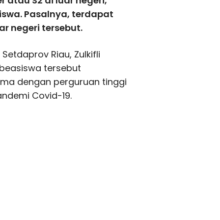
atau S2 di luar negeri,
iswa. Pasalnya, terdapat
r negeri tersebut.
Setdaprov Riau, Zulkifli
beasiswa tersebut
ama dengan perguruan tinggi
andemi Covid-19.