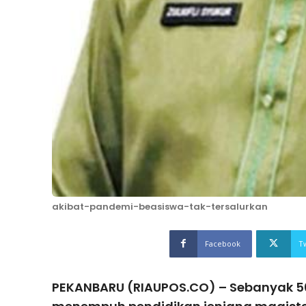
akibat-pandemi-beasiswa-tak-tersalurkan
Facebook
T
PEKANBARU (RIAUPOS.CO) – Sebanyak 