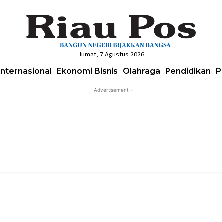
Jumat, 7 Agustus 2026
Internasional
Ekonomi Bisnis
Olahraga
Pendidikan
P
- Advertisement -