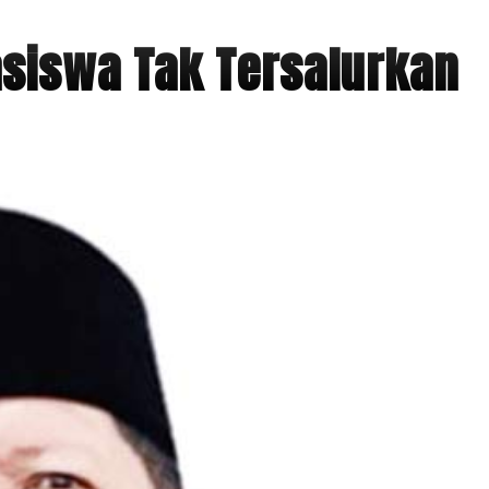
asiswa Tak Tersalurkan