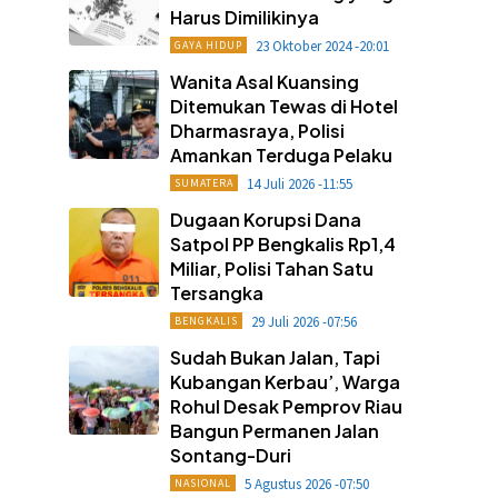
Harus Dimilikinya
23 Oktober 2024 -20:01
GAYA HIDUP
Wanita Asal Kuansing
Ditemukan Tewas di Hotel
Dharmasraya, Polisi
Amankan Terduga Pelaku
14 Juli 2026 -11:55
SUMATERA
Dugaan Korupsi Dana
Satpol PP Bengkalis Rp1,4
Miliar, Polisi Tahan Satu
Tersangka
29 Juli 2026 -07:56
BENGKALIS
Sudah Bukan Jalan, Tapi
Kubangan Kerbau’, Warga
Rohul Desak Pemprov Riau
Bangun Permanen Jalan
Sontang-Duri
5 Agustus 2026 -07:50
NASIONAL