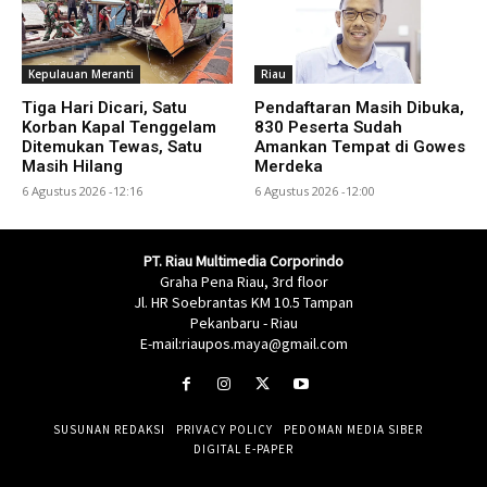
Kepulauan Meranti
Riau
Tiga Hari Dicari, Satu
Pendaftaran Masih Dibuka,
Korban Kapal Tenggelam
830 Peserta Sudah
Ditemukan Tewas, Satu
Amankan Tempat di Gowes
Masih Hilang
Merdeka
6 Agustus 2026 -12:16
6 Agustus 2026 -12:00
PT. Riau Multimedia Corporindo
Graha Pena Riau, 3rd floor
Jl. HR Soebrantas KM 10.5 Tampan
Pekanbaru - Riau
E-mail:riaupos.maya@gmail.com
SUSUNAN REDAKSI
PRIVACY POLICY
PEDOMAN MEDIA SIBER
DIGITAL E-PAPER