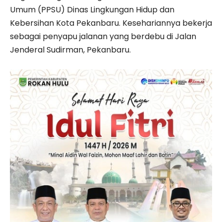
Umum (PPSU) Dinas Lingkungan Hidup dan
Kebersihan Kota Pekanbaru. Kesehariannya bekerja
sebagai penyapu jalanan yang berdebu di Jalan
Jenderal Sudirman, Pekanbaru.