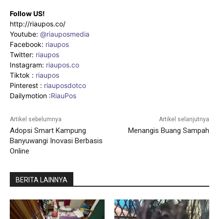
Follow US!
http://riaupos.co/
Youtube:
@riauposmedia
Facebook:
riaupos
Twitter:
riaupos
Instagram:
riaupos.co
Tiktok :
riaupos
Pinterest :
riauposdotco
Dailymotion :
RiauPos
Artikel sebelumnya
Artikel selanjutnya
Adopsi Smart Kampung
Menangis Buang Sampah
Banyuwangi Inovasi Berbasis
Online
BERITA LAINNYA