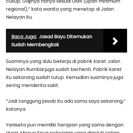
cukup. Gajinya hanya sesuai UMR (upah minimum
regional),” kata wanita yang menetap di Jalan
Nelayan itu.
Baca Juga:
Jasad Bayu Ditemukan
Sudah Membengkak
Suaminya yang dulu bekerja di pabrik karet Jalan
Nelayan Rumbai juga sudah berhenti. Pabrik karet
itu sekarang sudah tutup. Kemudian suaminya juga
sering menderita sakit.
“Jadi tanggung jawab itu ada sama saya sekarang,”
katanya.
Yaniseta pun memiliki harapan yang sama dengan
Husni. Menurutnya pekerjaan yang digeluti setiap