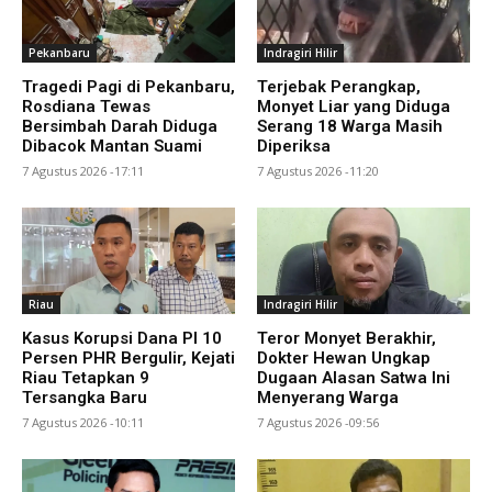
Pekanbaru
Indragiri Hilir
Tragedi Pagi di Pekanbaru,
Terjebak Perangkap,
Rosdiana Tewas
Monyet Liar yang Diduga
Bersimbah Darah Diduga
Serang 18 Warga Masih
Dibacok Mantan Suami
Diperiksa
7 Agustus 2026 -17:11
7 Agustus 2026 -11:20
Riau
Indragiri Hilir
Kasus Korupsi Dana PI 10
Teror Monyet Berakhir,
Persen PHR Bergulir, Kejati
Dokter Hewan Ungkap
Riau Tetapkan 9
Dugaan Alasan Satwa Ini
Tersangka Baru
Menyerang Warga
7 Agustus 2026 -10:11
7 Agustus 2026 -09:56