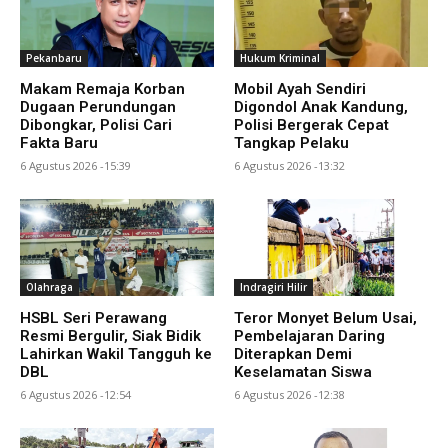
Pekanbaru
Hukum Kriminal
Makam Remaja Korban
Mobil Ayah Sendiri
Dugaan Perundungan
Digondol Anak Kandung,
Dibongkar, Polisi Cari
Polisi Bergerak Cepat
Fakta Baru
Tangkap Pelaku
6 Agustus 2026 -15:39
6 Agustus 2026 -13:32
Olahraga
Indragiri Hilir
HSBL Seri Perawang
Teror Monyet Belum Usai,
Resmi Bergulir, Siak Bidik
Pembelajaran Daring
Lahirkan Wakil Tangguh ke
Diterapkan Demi
DBL
Keselamatan Siswa
6 Agustus 2026 -12:54
6 Agustus 2026 -12:38