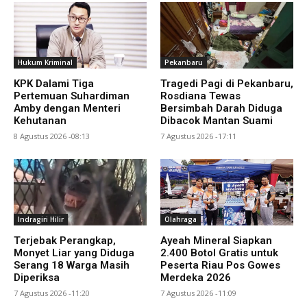
Hukum Kriminal
Pekanbaru
KPK Dalami Tiga
Tragedi Pagi di Pekanbaru,
Pertemuan Suhardiman
Rosdiana Tewas
Amby dengan Menteri
Bersimbah Darah Diduga
Kehutanan
Dibacok Mantan Suami
8 Agustus 2026 -08:13
7 Agustus 2026 -17:11
Indragiri Hilir
Olahraga
Terjebak Perangkap,
Ayeah Mineral Siapkan
Monyet Liar yang Diduga
2.400 Botol Gratis untuk
Serang 18 Warga Masih
Peserta Riau Pos Gowes
Diperiksa
Merdeka 2026
7 Agustus 2026 -11:20
7 Agustus 2026 -11:09