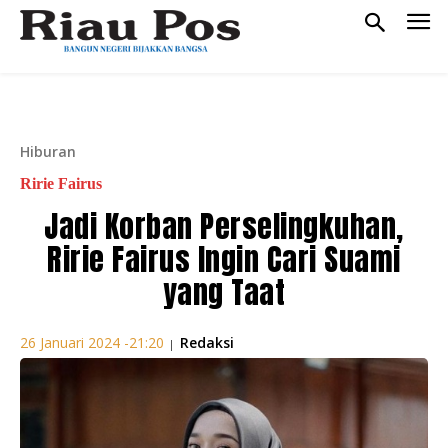
Hiburan
Ririe Fairus
Jadi Korban Perselingkuhan,
Ririe Fairus Ingin Cari Suami
yang Taat
Redaksi
26 Januari 2024 -21:20
|