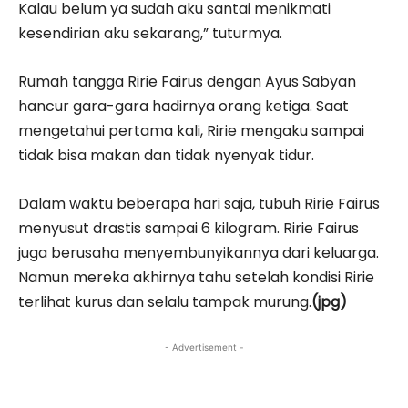
Kalau belum ya sudah aku santai menikmati
kesendirian aku sekarang,” tuturmya.
Rumah tangga Ririe Fairus dengan Ayus Sabyan
hancur gara-gara hadirnya orang ketiga. Saat
mengetahui pertama kali, Ririe mengaku sampai
tidak bisa makan dan tidak nyenyak tidur.
Dalam waktu beberapa hari saja, tubuh Ririe Fairus
menyusut drastis sampai 6 kilogram. Ririe Fairus
juga berusaha menyembunyikannya dari keluarga.
Namun mereka akhirnya tahu setelah kondisi Ririe
terlihat kurus dan selalu tampak murung.
(jpg)
- Advertisement -