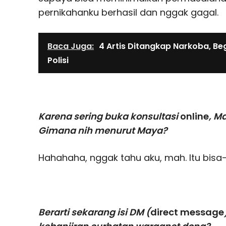
pernikahanku berhasil dan nggak gagal.
Baca Juga:
4 Artis Ditangkap Narkoba, Beg
Polisi
Karena sering buka konsultasi
online
, M
Gimana nih menurut Maya?
Hahahaha, nggak tahu aku, mah. Itu bisa-
Berarti sekarang isi DM (
direct message