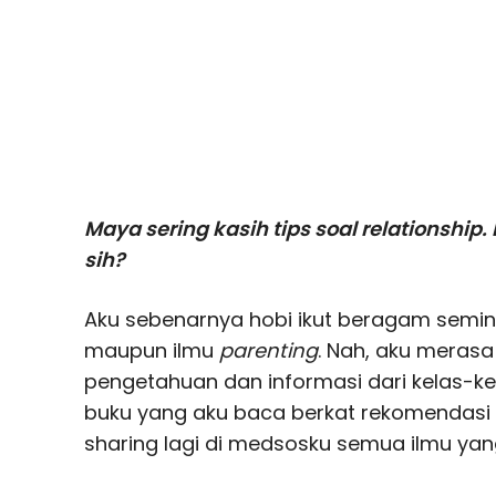
Maya sering kasih tips soal relationship
sih?
Aku sebenarnya hobi ikut beragam semina
maupun ilmu
parenting
. Nah, aku meras
pengetahuan dan informasi dari kelas-kela
buku yang aku baca berkat rekomendasi d
sharing lagi di medsosku semua ilmu yan