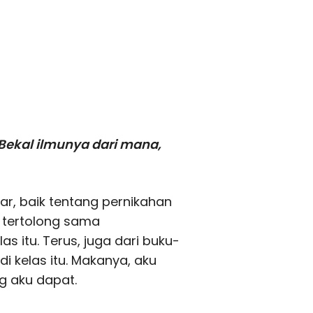
. Bekal ilmunya dari mana,
r, baik tentang pernikahan
a tertolong sama
s itu. Terus, juga dari buku-
i kelas itu. Makanya, aku
g aku dapat.