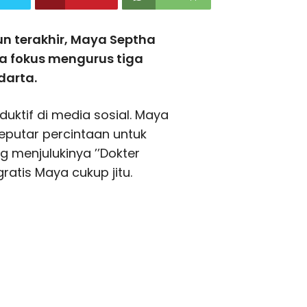
n terakhir, Maya Septha
dia fokus mengurus tiga
darta.
duktif di media sosial. Maya
seputar percintaan untuk
 menjulukinya ’’Dokter
gratis Maya cukup jitu.