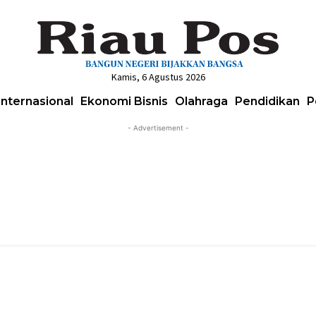
Kamis, 6 Agustus 2026
Internasional
Ekonomi Bisnis
Olahraga
Pendidikan
P
- Advertisement -