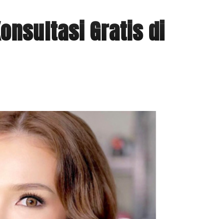
nsultasi Gratis di