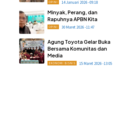
14 Januari 2026 -09:18
OPINI
Minyak, Perang, dan
Rapuhnya APBN Kita
30 Maret 2026 -11:47
OPINI
Agung Toyota Gelar Buka
Bersama Komunitas dan
Media
15 Maret 2026 -13:05
EKONOMI BISNIS