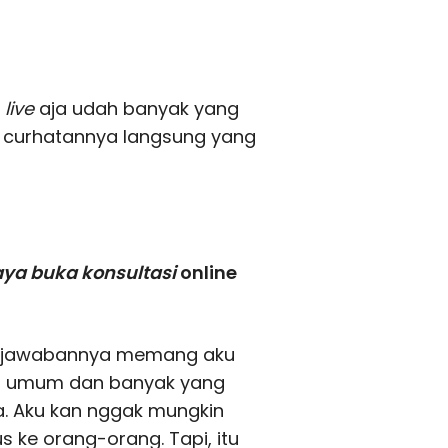
u
live
aja udah banyak yang
an curhatannya langsung yang
 Maya buka konsultasi
online
pa jawabannya memang aku
sa umum dan banyak yang
ga. Aku kan nggak mungkin
 ke orang-orang. Tapi, itu