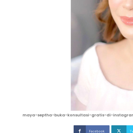
maya-septha-buka-konsultasi-gratis-di-instagr
Facebook
T