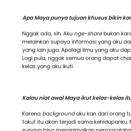
Apa Maya punya tujuan khusus bikin ko
Nggak ada, sih. Aku
nge-share
bukan kar
melainkan supaya informasi yang aku d
yang lain juga. Apalagi ilmu yang aku da
Lagi pula, nggak semua orang dapat cha
kelas yang aku ikuti.
Kalau niat awal Maya ikut kelas-kelas it
Karena
background
aku kan dari orang tu
takut itu akan terjadi sama kehidupanku. 
supaya bisa meminimalkan permasalahan