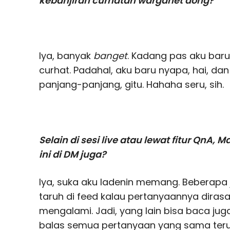
kebanjiran curhatan warganet dong?
Iya, banyak
banget
. Kadang pas aku bar
curhat. Padahal, aku baru nyapa, hai, d
panjang-panjang, gitu. Hahaha seru, sih.
Selain di sesi live atau lewat fitur QnA,
ini di DM juga?
Iya, suka aku ladenin memang. Bebera
taruh di feed kalau pertanyaannya dira
mengalami. Jadi, yang lain bisa baca ju
balas semua pertanyaan yang sama terus