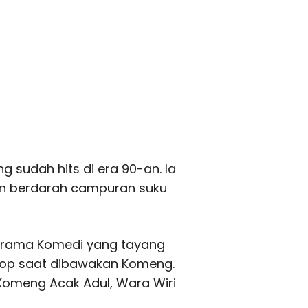
sudah hits di era 90-an. Ia
dan berdarah campuran suku
Drama Komedi yang tayang
top saat dibawakan Komeng.
Komeng Acak Adul, Wara Wiri