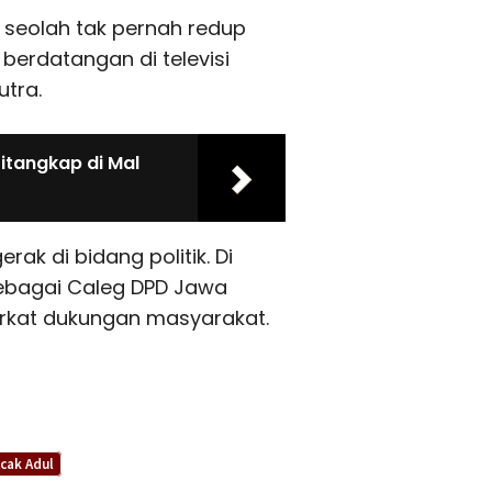
 seolah tak pernah redup
berdatangan di televisi
tra.
Ditangkap di Mal
ak di bidang politik. Di
sebagai Caleg DPD Jawa
erkat dukungan masyarakat.
cak Adul