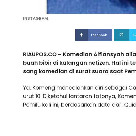
INSTAGRAM
Facebook
T
RIAUPOS.CO – Komedian Alfiansyah ali
buah bibir di kalangan netizen. Hal ini t
sang komedian di surat suara saat Pem
Ya, Komeng mencalonkan diri sebagai C
urut 10. Diketahui lantaran fotonya, Kom
Pemilu kali ini, berdasarkan data dari Qui