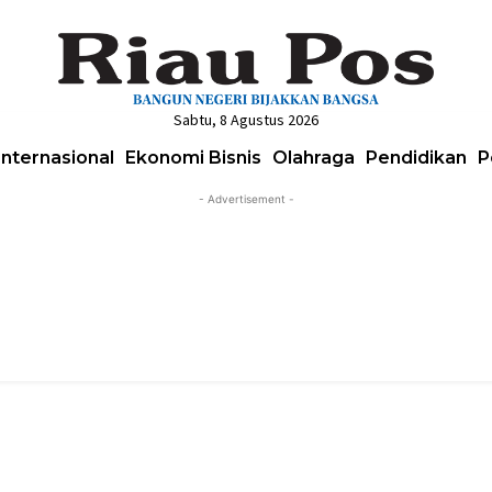
Sabtu, 8 Agustus 2026
Internasional
Ekonomi Bisnis
Olahraga
Pendidikan
P
- Advertisement -