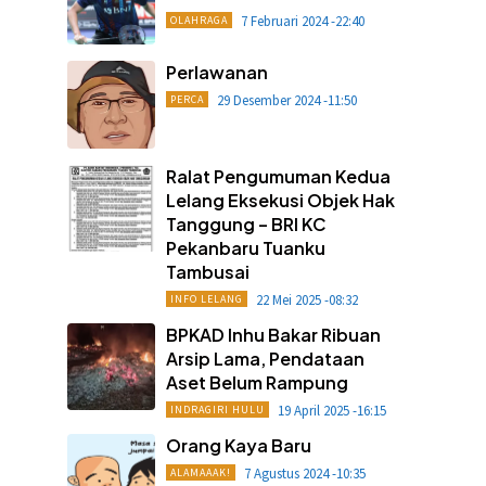
7 Februari 2024 -22:40
OLAHRAGA
Perlawanan
29 Desember 2024 -11:50
PERCA
Ralat Pengumuman Kedua
Lelang Eksekusi Objek Hak
Tanggung – BRI KC
Pekanbaru Tuanku
Tambusai
22 Mei 2025 -08:32
INFO LELANG
BPKAD Inhu Bakar Ribuan
Arsip Lama, Pendataan
Aset Belum Rampung
19 April 2025 -16:15
INDRAGIRI HULU
Orang Kaya Baru
7 Agustus 2024 -10:35
ALAMAAAK!