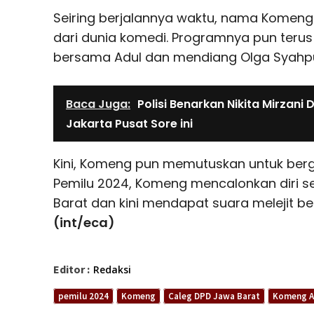
Seiring berjalannya waktu, nama Komeng
dari dunia komedi. Programnya pun terus 
bersama Adul dan mendiang Olga Syahpu
Baca Juga:
Polisi Benarkan Nikita Mirzani 
Jakarta Pusat Sore ini
Kini, Komeng pun memutuskan untuk berger
Pemilu 2024, Komeng mencalonkan diri 
Barat dan kini mendapat suara melejit b
(int/eca)
Editor :
Redaksi
pemilu 2024
Komeng
Caleg DPD Jawa Barat
Komeng A