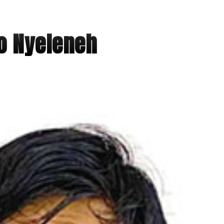
o Nyeleneh