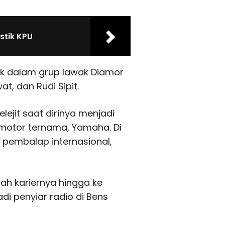
stik KPU
uk dalam grup lawak Diamor
, dan Rudi Sipit.
ejit saat dirinya menjadi
motor ternama, Yamaha. Di
 pembalap internasional,
ah kariernya hingga ke
adi penyiar radio di Bens