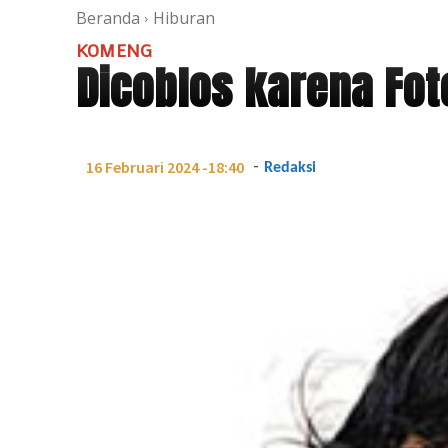
Beranda
Hiburan
KOMENG
Dicoblos karena Fot
-
16 Februari 2024 -18:40
Redaksi