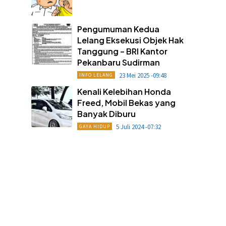
Pengumuman Kedua
Lelang Eksekusi Objek Hak
Tanggung – BRI Kantor
Pekanbaru Sudirman
23 Mei 2025 -09:48
INFO LELANG
Kenali Kelebihan Honda
Freed, Mobil Bekas yang
Banyak Diburu
5 Juli 2024 -07:32
GAYA HIDUP