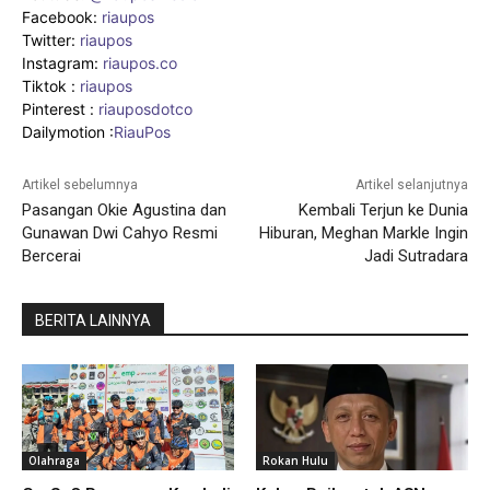
Facebook:
riaupos
Twitter:
riaupos
Instagram:
riaupos.co
Tiktok :
riaupos
Pinterest :
riauposdotco
Dailymotion :
RiauPos
Artikel sebelumnya
Artikel selanjutnya
Pasangan Okie Agustina dan
Kembali Terjun ke Dunia
Gunawan Dwi Cahyo Resmi
Hiburan, Meghan Markle Ingin
Bercerai
Jadi Sutradara
BERITA LAINNYA
Olahraga
Rokan Hulu