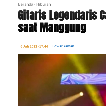
Beranda
Hiburan
Gitaris Legendaris 
saat Manggung
-
6 Juli 2022 -17:44
Edwar Yaman