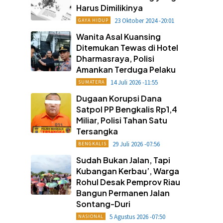
Harus Dimilikinya
23 Oktober 2024 -20:01
GAYA HIDUP
Wanita Asal Kuansing
Ditemukan Tewas di Hotel
Dharmasraya, Polisi
Amankan Terduga Pelaku
14 Juli 2026 -11:55
SUMATERA
Dugaan Korupsi Dana
Satpol PP Bengkalis Rp1,4
Miliar, Polisi Tahan Satu
Tersangka
29 Juli 2026 -07:56
BENGKALIS
Sudah Bukan Jalan, Tapi
Kubangan Kerbau’, Warga
Rohul Desak Pemprov Riau
Bangun Permanen Jalan
Sontang-Duri
5 Agustus 2026 -07:50
NASIONAL