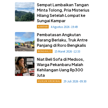
Sempat Lambaikan Tangan
Minta Tolong, Pria Misterius
Hilang Setelah Lompat ke
Sungai Kampar
4 Agustus 2026 -19:49
KAMPAR
Pembatasan Angkutan
Barang Berlaku, Truk Antre
Panjang di Roro Bengkalis
15 Maret 2026 -12:33
BENGKALIS
Niat Beli Sofa di Medsos,
Warga Pekanbaru Malah
Kehilangan Uang Rp300
Juta
29 Juli 2026 -09:30
HUKUM KRIMINAL