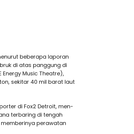
, menurut beberapa laporan
mbruk di atas panggung di
 Energy Music Theatre),
on, sekitar 40 mil barat laut
rter di Fox2 Detroit, men-
na terbaring di tengah
an memberinya perawatan