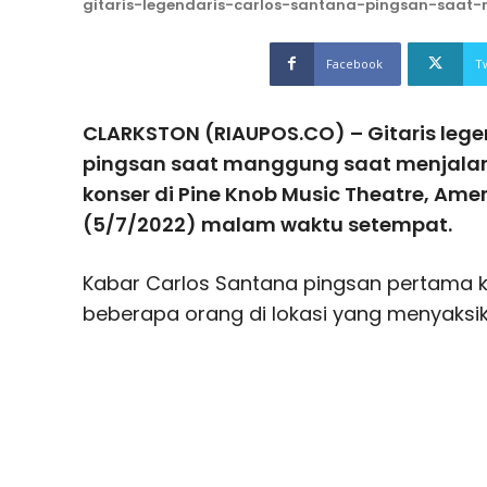
gitaris-legendaris-carlos-santana-pingsan-saa
Facebook
T
CLARKSTON (RIAUPOS.CO) – Gitaris lege
pingsan saat manggung saat menjalani
konser di Pine Knob Music Theatre, Amer
(5/7/2022) malam waktu setempat.
Kabar Carlos Santana pingsan pertama ka
beberapa orang di lokasi yang menyaksik