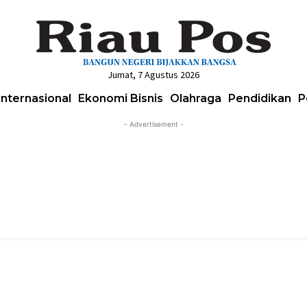
Jumat, 7 Agustus 2026
Internasional
Ekonomi Bisnis
Olahraga
Pendidikan
P
- Advertisement -