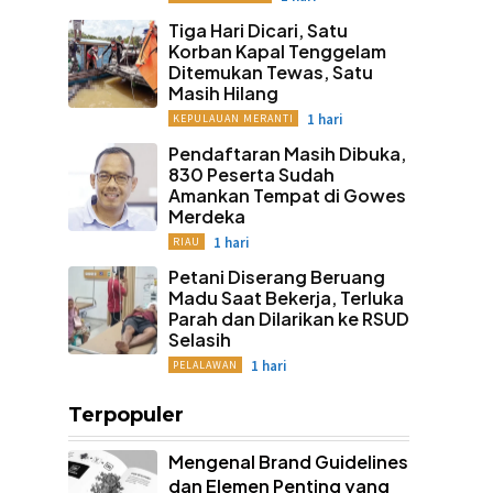
Tiga Hari Dicari, Satu
Korban Kapal Tenggelam
Ditemukan Tewas, Satu
Masih Hilang
1 hari
KEPULAUAN MERANTI
Pendaftaran Masih Dibuka,
830 Peserta Sudah
Amankan Tempat di Gowes
Merdeka
1 hari
RIAU
Petani Diserang Beruang
Madu Saat Bekerja, Terluka
Parah dan Dilarikan ke RSUD
Selasih
1 hari
PELALAWAN
Terpopuler
Mengenal Brand Guidelines
dan Elemen Penting yang