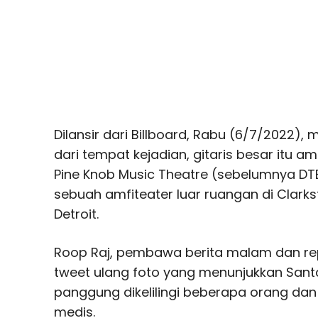
Dilansir dari Billboard, Rabu (6/7/2022)
dari tempat kejadian, gitaris besar itu a
Pine Knob Music Theatre (sebelumnya DTE
sebuah amfiteater luar ruangan di Clarkst
Detroit.
Roop Raj, pembawa berita malam dan repo
tweet ulang foto yang menunjukkan Santa
panggung dikelilingi beberapa orang d
medis.