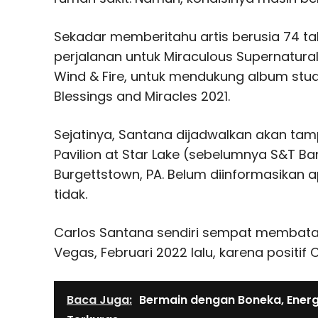
Sekadar memberitahu artis berusia 74 t
perjalanan untuk Miraculous Supernatural
Wind & Fire, untuk mendukung album stud
Blessings and Miracles 2021.
Sejatinya, Santana dijadwalkan akan tam
Pavilion at Star Lake (sebelumnya S&T Ban
Burgettstown, PA. Belum diinformasikan a
tidak.
Carlos Santana sendiri sempat membatal
Vegas, Februari 2022 lalu, karena positif 
Baca Juga:
Bermain dengan Boneka, Energi