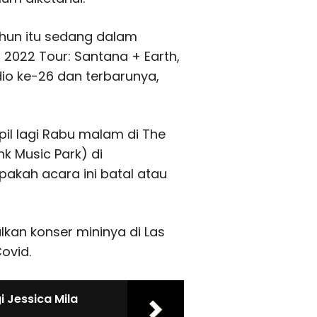
ahun itu sedang dalam
 2022 Tour: Santana + Earth,
io ke-26 dan terbarunya,
pil lagi Rabu malam di The
k Music Park) di
pakah acara ini batal atau
kan konser mininya di Las
Covid.
 Jessica Mila