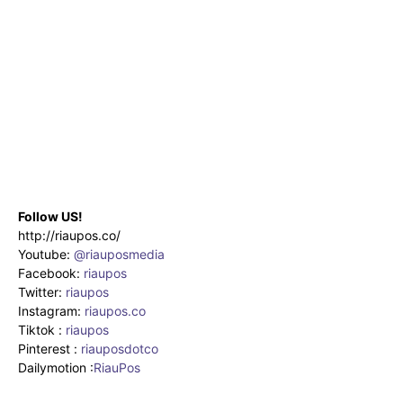
Follow US!
http://riaupos.co/
Youtube:
@riauposmedia
Facebook:
riaupos
Twitter:
riaupos
Instagram:
riaupos.co
Tiktok :
riaupos
Pinterest :
riauposdotco
Dailymotion :
RiauPos