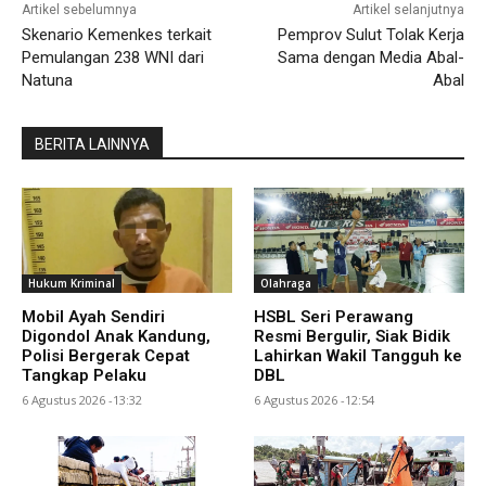
Artikel sebelumnya
Artikel selanjutnya
Skenario Kemenkes terkait
Pemprov Sulut Tolak Kerja
Pemulangan 238 WNI dari
Sama dengan Media Abal-
Natuna
Abal
BERITA LAINNYA
Hukum Kriminal
Olahraga
Mobil Ayah Sendiri
HSBL Seri Perawang
Digondol Anak Kandung,
Resmi Bergulir, Siak Bidik
Polisi Bergerak Cepat
Lahirkan Wakil Tangguh ke
Tangkap Pelaku
DBL
6 Agustus 2026 -13:32
6 Agustus 2026 -12:54