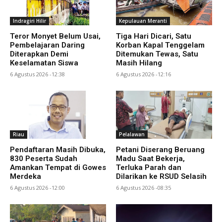
Indragiri Hilir
Kepulauan Meranti
Teror Monyet Belum Usai,
Tiga Hari Dicari, Satu
Pembelajaran Daring
Korban Kapal Tenggelam
Diterapkan Demi
Ditemukan Tewas, Satu
Keselamatan Siswa
Masih Hilang
6 Agustus 2026 -12:38
6 Agustus 2026 -12:16
Riau
Pelalawan
Pendaftaran Masih Dibuka,
Petani Diserang Beruang
830 Peserta Sudah
Madu Saat Bekerja,
Amankan Tempat di Gowes
Terluka Parah dan
Merdeka
Dilarikan ke RSUD Selasih
6 Agustus 2026 -12:00
6 Agustus 2026 -08:35