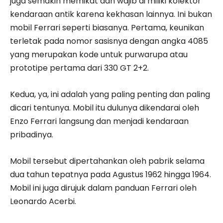
juga semakin memikat dan wajib di miliki kolektor
kendaraan antik karena kekhasan lainnya. Ini bukan
mobil Ferrari seperti biasanya. Pertama, keunikan
terletak pada nomor sasisnya dengan angka 4085
yang merupakan kode untuk purwarupa atau
prototipe pertama dari 330 GT 2+2.
Kedua, ya, ini adalah yang paling penting dan paling
dicari tentunya. Mobil itu dulunya dikendarai oleh
Enzo Ferrari langsung dan menjadi kendaraan
pribadinya.
Mobil tersebut dipertahankan oleh pabrik selama
dua tahun tepatnya pada Agustus 1962 hingga 1964.
Mobil ini juga dirujuk dalam panduan Ferrari oleh
Leonardo Acerbi.