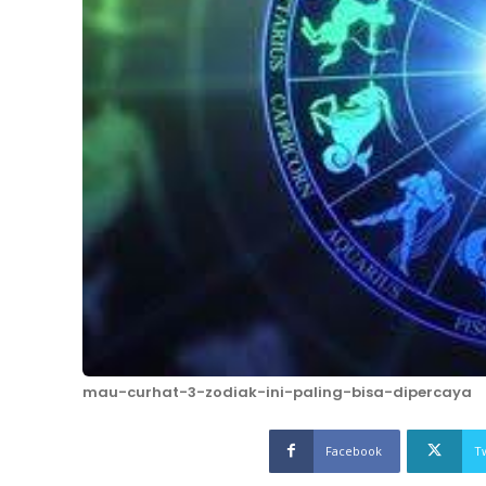
mau-curhat-3-zodiak-ini-paling-bisa-dipercaya
Facebook
T