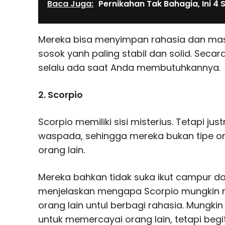
Baca Juga:
Pernikahan Tak Bahagia, Ini 4 
Mereka bisa menyimpan rahasia dan masa
sosok yanh paling stabil dan solid. Seca
selalu ada saat Anda membutuhkannya.
2. Scorpio
Scorpio memiliki sisi misterius. Tetapi jus
waspada, sehingga mereka bukan tipe 
orang lain.
Mereka bahkan tidak suka ikut campur dal
menjelaskan mengapa Scorpio mungkin m
orang lain untul berbagi rahasia. Mungki
untuk memercayai orang lain, tetapi be