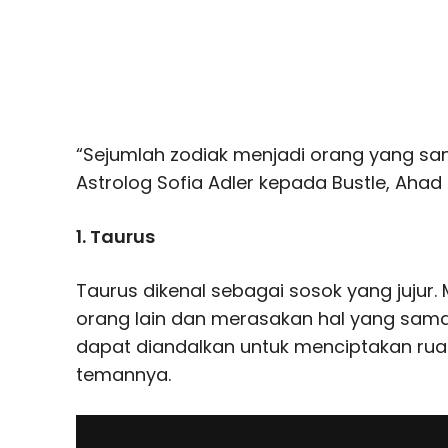
“Sejumlah zodiak menjadi orang yang san
Astrolog Sofia Adler kepada Bustle, Ahad 
1. Taurus
Taurus dikenal sebagai sosok yang juju
orang lain dan merasakan hal yang sama
dapat diandalkan untuk menciptakan ru
temannya.