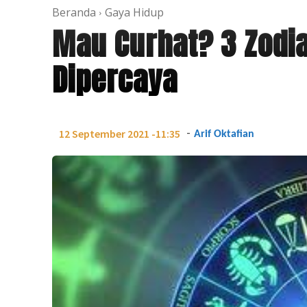
Beranda
Gaya Hidup
Mau Curhat? 3 Zodia
Dipercaya
-
12 September 2021 -11:35
Arif Oktafian