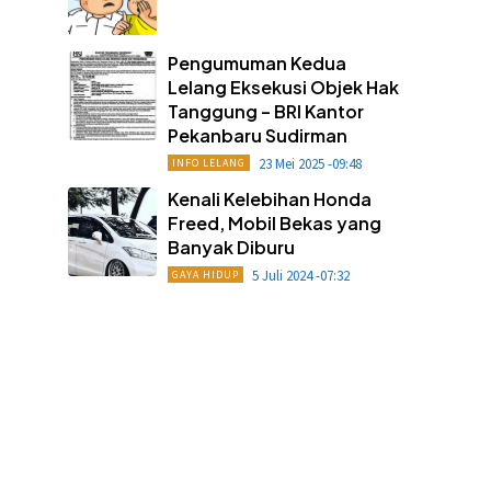
Pengumuman Kedua
Lelang Eksekusi Objek Hak
Tanggung – BRI Kantor
Pekanbaru Sudirman
23 Mei 2025 -09:48
INFO LELANG
Kenali Kelebihan Honda
Freed, Mobil Bekas yang
Banyak Diburu
5 Juli 2024 -07:32
GAYA HIDUP