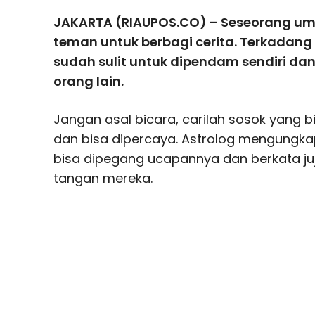
JAKARTA (RIAUPOS.CO) – Seseorang 
teman untuk berbagi cerita. Terkadan
sudah sulit untuk dipendam sendiri 
orang lain.
Jangan asal bicara, carilah sosok yang
dan bisa dipercaya. Astrolog mengungk
bisa dipegang ucapannya dan berkata juj
tangan mereka.