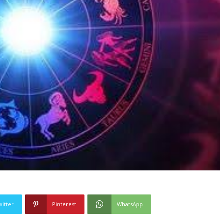
witter
Pinterest
WhatsApp