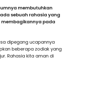
umumnya membutuhkan
g ada sebuah rahasia yang
dan membagikannya pada
 bisa dipegang ucapannya
apkan beberapa zodiak yang
ur. Rahasia kita aman di