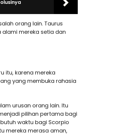
Solusinya
lah orang lain. Taurus
ra alami mereka setia dan
tru itu, karena mereka
orang yang membuka rahasia
am urusan orang lain. Itu
enjadi pilihan pertama bagi
n butuh waktu bagi Scorpio
gitu mereka merasa aman,