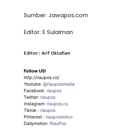
Sumber: Jawapos.com
Editor: E Sulaiman
Editor :
Arif Oktafian
Follow US!
http://riaupos.co/
Youtube:
@riauposmedia
Facebook:
riaupos
Twitter:
riaupos
Instagram:
riaupos.co
Tiktok :
riaupos
Pinterest :
riauposdotco
Dailymotion :
RiauPos