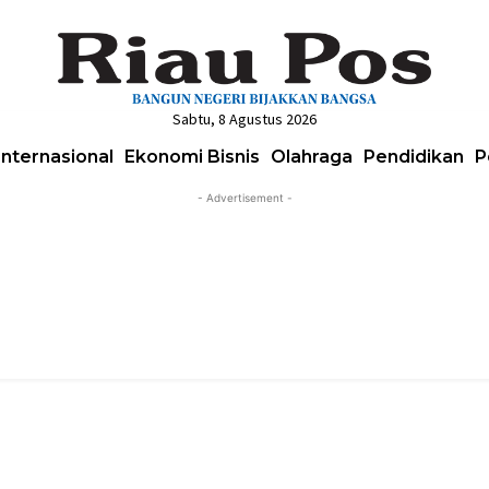
Sabtu, 8 Agustus 2026
Internasional
Ekonomi Bisnis
Olahraga
Pendidikan
P
- Advertisement -