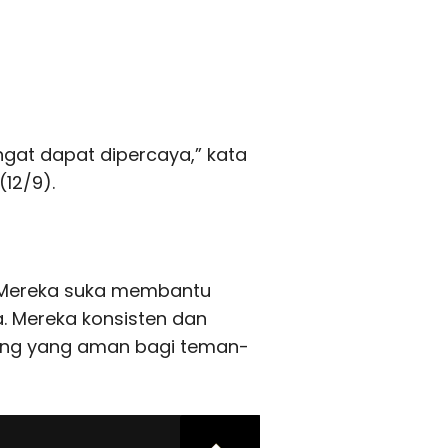
gat dapat dipercaya,” kata
(12/9).
r. Mereka suka membantu
. Mereka konsisten dan
ang yang aman bagi teman-