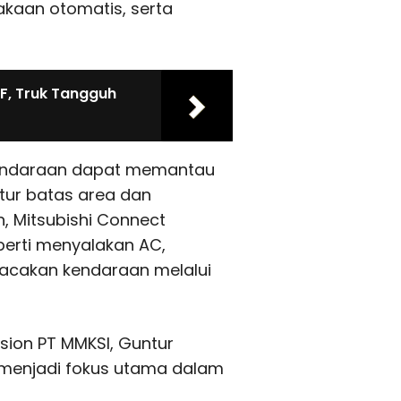
lakaan otomatis, serta
F, Truk Tangguh
 kendaraan dapat memantau
atur batas area dan
 Mitsubishi Connect
erti menyalakan AC,
lacakan kendaraan melalui
sion PT MMKSI, Guntur
 menjadi fokus utama dalam