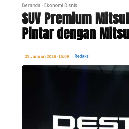
Beranda
Ekonomi Bisnis
SUV Premium Mitsub
Pintar dengan Mitsu
-
29 Januari 2026 -15:09
Redaksi