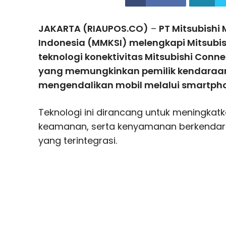
JAKARTA (RIAUPOS.CO)
–
PT Mitsubishi
Indonesia (MMKSI) melengkapi Mitsubis
teknologi konektivitas Mitsubishi Connec
yang memungkinkan pemilik kendara
mengendalikan mobil melalui smartph
Teknologi ini dirancang untuk meningkat
keamanan, serta kenyamanan berkendara 
yang terintegrasi.