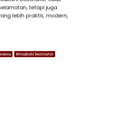
lamatan, tetapi juga
g lebih praktis, modern,
onesia
Mitsubishi Destinator