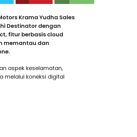
 Motors Krama Yudha Sales
hi Destinator dengan
t, fitur berbasis cloud
an memantau dan
one.
kan aspek keselamatan,
melalui koneksi digital