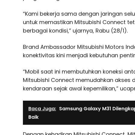
“Kami bekerja sama dengan jaringan selul
untuk memastikan Mitsubishi Connect tet
berbagai kondisi,” ujarnya, Rabu (28/1).
Brand Ambassador Mitsubishi Motors Indon
konektivitas kini menjadi kebutuhan pen
“Mobil saat ini membutuhkan koneksi ant
Mitsubishi Connect memudahkan akses da
kendaraan sejak awal kepemilikan,” ucap
Baca Juga:
Samsung Galaxy M31 Dilengka
Baik
Dengan kehadiran Mitsubishi Connect, Mit