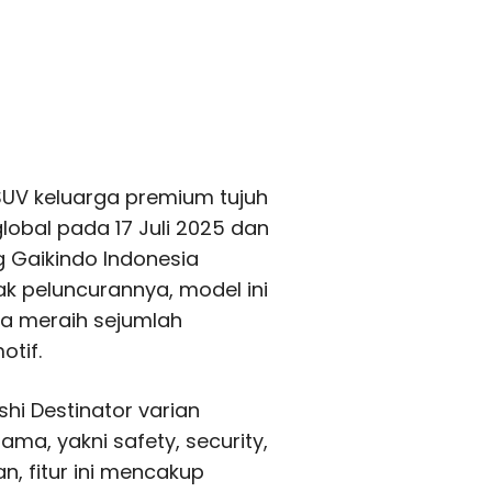
 SUV keluarga premium tujuh
obal pada 17 Juli 2025 dan
 Gaikindo Indonesia
ak peluncurannya, model ini
ta meraih sejumlah
otif.
shi Destinator varian
ma, yakni safety, security,
, fitur ini mencakup