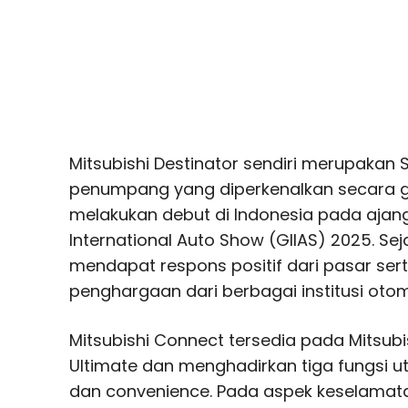
Mitsubishi Destinator sendiri merupakan
penumpang yang diperkenalkan secara gl
melakukan debut di Indonesia pada ajang
International Auto Show (GIIAS) 2025. Sej
mendapat respons positif dari pasar ser
penghargaan dari berbagai institusi otom
Mitsubishi Connect tersedia pada Mitsubi
Ultimate dan menghadirkan tiga fungsi uta
dan convenience. Pada aspek keselamatan