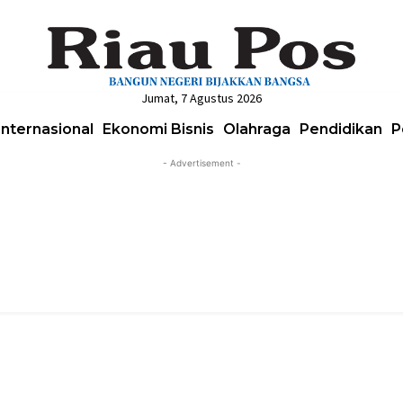
Jumat, 7 Agustus 2026
Internasional
Ekonomi Bisnis
Olahraga
Pendidikan
P
- Advertisement -