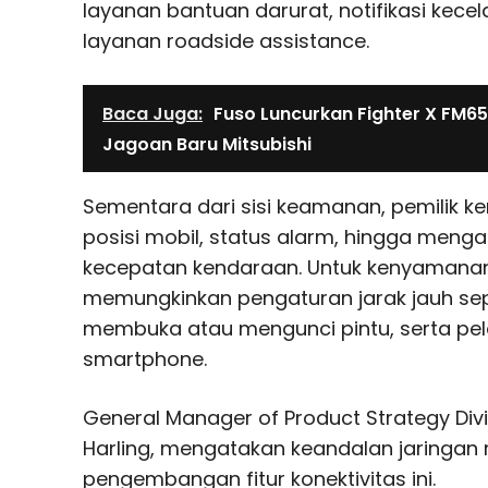
layanan bantuan darurat, notifikasi kece
layanan roadside assistance.
Baca Juga:
Fuso Luncurkan Fighter X FM65
Jagoan Baru Mitsubishi
Sementara dari sisi keamanan, pemilik
posisi mobil, status alarm, hingga meng
kecepatan kendaraan. Untuk kenyamanan,
memungkinkan pengaturan jarak jauh sep
membuka atau mengunci pintu, serta pe
smartphone.
General Manager of Product Strategy Divi
Harling, mengatakan keandalan jaringan
pengembangan fitur konektivitas ini.