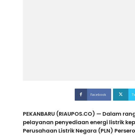
Facebook
T
PEKANBARU (RIAUPOS.CO) — Dalam ran
pelayanan penyediaan energi listrik k
Perusahaan Listrik Negara (PLN) Persero