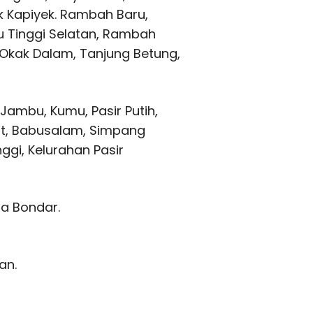
uk Kapiyek. Rambah Baru,
au Tinggi Selatan, Rambah
kak Dalam, Tanjung Betung,
Jambu, Kumu, Pasir Putih,
it, Babusalam, Simpang
gi, Kelurahan Pasir
la Bondar.
an.