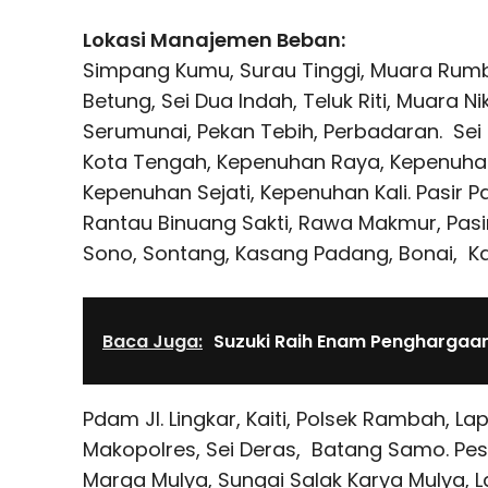
Lokasi Manajemen Beban:
Simpang Kumu, Surau Tinggi, Muara Rumb
Betung, Sei Dua Indah, Teluk Riti, Muara N
Serumunai, Pekan Tebih, Perbadaran. Sei
Kota Tengah, Kepenuhan Raya, Kepenuha
Kepenuhan Sejati, Kepenuhan Kali. Pasir P
Rantau Binuang Sakti, Rawa Makmur, Pasir
Sono, Sontang, Kasang Padang, Bonai, K
Baca Juga:
Suzuki Raih Enam Penghargaan
Pdam Jl. Lingkar, Kaiti, Polsek Rambah, La
Makopolres, Sei Deras, Batang Samo. Pes
Marga Mulya, Sungai Salak Karya Mulya, La