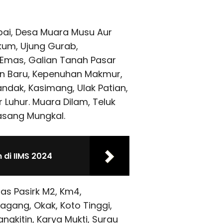
ai, Desa Muara Musu Aur
ikum, Ujung Gurab,
 Emas, Galian Tanah Pasar
n Baru, Kepenuhan Makmur,
andak, Kasimang, Ulak Patian,
 Luhur. Muara Dilam, Teluk
asang Mungkal.
 di IIMS 2024
pas Pasirk M2, Km4,
agang, Okak, Koto Tinggi,
ngkitin, Karya Mukti, Surau