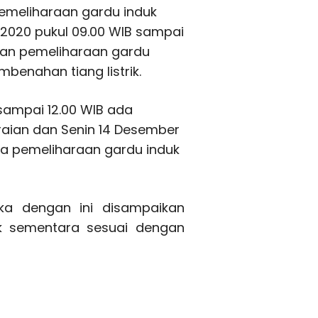
pemeliharaan gardu induk
 2020 pukul 09.00 WIB sampai
rjaan pemeliharaan gardu
benahan tiang listrik.
sampai 12.00 WIB ada
raian dan Senin 14 Desember
da pemeliharaan gardu induk
ka dengan ini disampaikan
ik sementara sesuai dengan