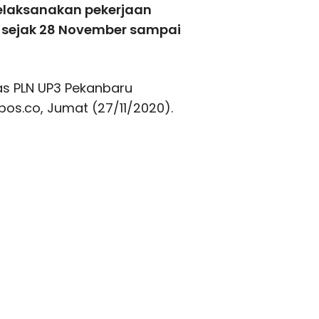
elaksanakan pekerjaan
ng sejak 28 November sampai
s PLN UP3 Pekanbaru
s.co, Jumat (27/11/2020).