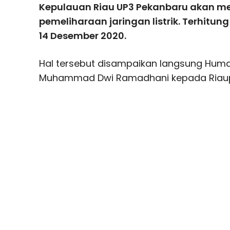
Kepulauan Riau UP3 Pekanbaru akan m
pemeliharaan jaringan listrik. Terhitu
14 Desember 2020.
Hal tersebut disampaikan langsung Huma
Muhammad Dwi Ramadhani kepada Riaupo