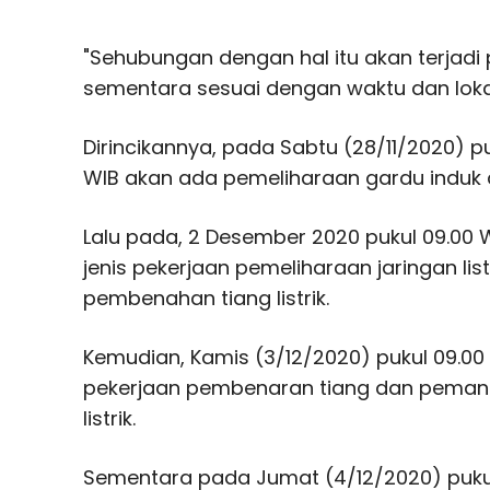
"Sehubungan dengan hal itu akan terjadi p
sementara sesuai dengan waktu dan lokas
Dirincikannya, pada Sabtu (28/11/2020) p
WIB akan ada pemeliharaan gardu induk d
Lalu pada, 2 Desember 2020 pukul 09.00 
jenis pekerjaan pemeliharaan jaringan lis
pembenahan tiang listrik.
Kemudian, Kamis (3/12/2020) pukul 09.00
pekerjaan pembenaran tiang dan pemang
listrik.
Sementara pada Jumat (4/12/2020) pukul