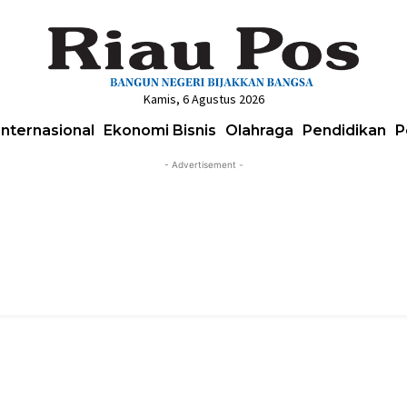
Kamis, 6 Agustus 2026
Internasional
Ekonomi Bisnis
Olahraga
Pendidikan
P
- Advertisement -