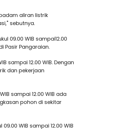
adam aliran listrik
i," sebutnya.
ukul 09.00 WIB sampai12.00
i Pasir Pangaraian.
WIB sampai 12.00 WIB. Dengan
trik dan pekerjaan
 WIB sampai 12.00 WIB ada
kasan pohon di sekitar
 09.00 WIB sampai 12.00 WIB