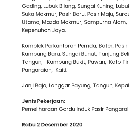
Gading, Lubuk Bilang, Sungai Kuning, Lub
Suka Makmur, Pasir Baru, Pasir Maju, Sur
Utama, Mazda Makmur, Sampurna Alam, O
Kepenuhan Jaya.
Komplek Perkantoran Pemda, Boter, Pasir 
Kampung Baru. Sungai Bunut, Tanjung Bel
Tangun, Kampung Bukit, Pawan, Koto Ting
Pangaraian, Kaiti.
Janji Raja, Langgar Payung, Tangun, Kepa
Jenis Pekerjaan:
Pemeliharaan Gardu Induk Pasir Pangarai
Rabu 2 Desember 2020