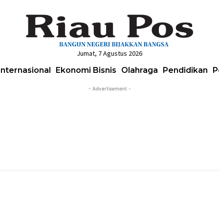
Jumat, 7 Agustus 2026
Internasional
Ekonomi Bisnis
Olahraga
Pendidikan
P
- Advertisement -