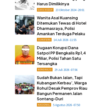
Harus Dimilikinya
23 Oktober 2024 -20:01
GAYA HIDUP
Wanita Asal Kuansing
Ditemukan Tewas di Hotel
Dharmasraya, Polisi
Amankan Terduga Pelaku
14 Juli 2026 -11:55
SUMATERA
Dugaan Korupsi Dana
Satpol PP Bengkalis Rp1,4
Miliar, Polisi Tahan Satu
Tersangka
29 Juli 2026 -07:56
BENGKALIS
Sudah Bukan Jalan, Tapi
Kubangan Kerbau’, Warga
Rohul Desak Pemprov Riau
Bangun Permanen Jalan
Sontang-Duri
5 Agustus 2026 -07:50
NASIONAL