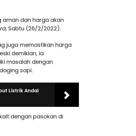
ng aman dan harga akan
ra,
Sabtu (26/2/2022).
dag juga memastikan harga
eski demikian, ia
ki masalah dengan
daging sapi.
ut Listrik Andal
rkait dengan pasokan di