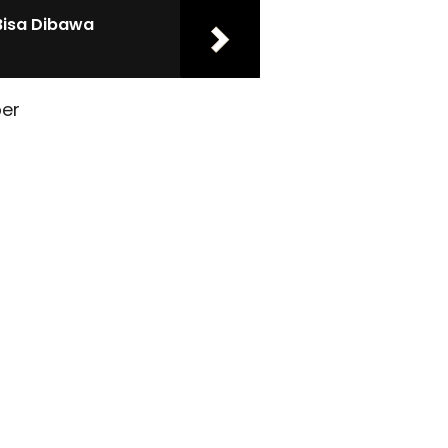
Bisa Dibawa
er