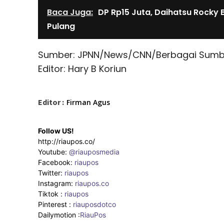
Baca Juga:
DP Rp15 Juta, Daihatsu Rocky 
Pulang
Sumber: JPNN/News/CNN/Berbagai Sumb
Editor: Hary B Koriun
Editor :
Firman Agus
Follow US!
http://riaupos.co/
Youtube:
@riauposmedia
Facebook:
riaupos
Twitter:
riaupos
Instagram:
riaupos.co
Tiktok :
riaupos
Pinterest :
riauposdotco
Dailymotion :
RiauPos