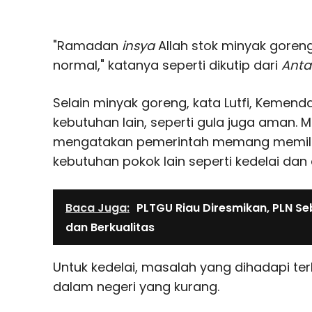
"Ramadan
insya
Allah stok minyak gore
normal," katanya seperti dikutip dari
Anta
Selain minyak goreng, kata Lutfi, Kemen
kebutuhan lain, seperti gula juga aman. M
mengatakan pemerintah memang memili
kebutuhan pokok lain seperti kedelai dan 
Baca Juga:
PLTGU Riau Diresmikan, PLN Seb
dan Berkualitas
Untuk kedelai, masalah yang dihadapi te
dalam negeri yang kurang.