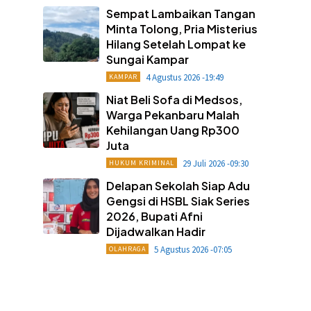
Sempat Lambaikan Tangan
Minta Tolong, Pria Misterius
Hilang Setelah Lompat ke
Sungai Kampar
4 Agustus 2026 -19:49
KAMPAR
Niat Beli Sofa di Medsos,
Warga Pekanbaru Malah
Kehilangan Uang Rp300
Juta
29 Juli 2026 -09:30
HUKUM KRIMINAL
Delapan Sekolah Siap Adu
Gengsi di HSBL Siak Series
2026, Bupati Afni
Dijadwalkan Hadir
5 Agustus 2026 -07:05
OLAHRAGA