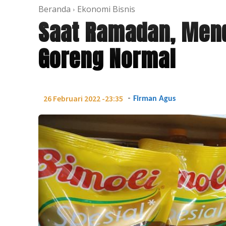
Beranda
Ekonomi Bisnis
Saat Ramadan, Men
Goreng Normal
-
26 Februari 2022 -23:35
Firman Agus