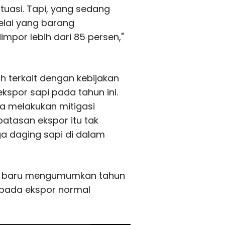
ktuasi. Tapi, yang sedang
delai yang barang
impor lebih dari 85 persen,"
h terkait dengan kebijakan
spor sapi pada tahun ini.
a melakukan mitigasi
tasan ekspor itu tak
a daging sapi di dalam
alia baru mengumumkan tahun
 pada ekspor normal