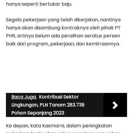
hanya seperti bertukar baju.
Segala pekerjaan yang telah dikerjakan, nantinya
hanya akan disambung kontraknya oleh pihak PT
PHR, artinya belum ada peralihan seratus persen
baik dari program, pekerjaan, dan kemitraannya.
Baca Juga:
Kontribusi Sektor
Lingkungan, PLN Tanam 283.739
Pohon Sepanjang 2023
Ke depan, kata Kasmarni, dalam peningkatan