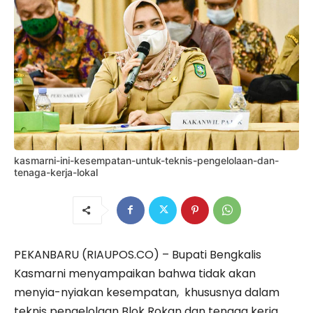
kasmarni-ini-kesempatan-untuk-teknis-pengelolaan-dan-
tenaga-kerja-lokal
PEKANBARU (RIAUPOS.CO) – Bupati Bengkalis
Kasmarni menyampaikan bahwa tidak akan
menyia-nyiakan kesempatan, khususnya dalam
teknis pengelolaan Blok Rokan dan tenaga kerja