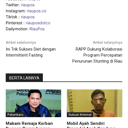
Twitter:
riaupos
Instagram:
riaupos.co
Tiktok :
riaupos
Pinterest :
riauposdotco
Dailymotion :
RiauPos
Artikel sebelumnya
Artikel selanjutnya
Ini Trik Sukses Diet dengan
RAPP Dukung Kolaborasi
Intermittent Fasting
Program Percepatan
Penurunan Stunting di Riau
BERITA LAINNYA
Pekanbaru
Hukum Kriminal
Makam Remaja Korban
Mobil Ayah Sendiri