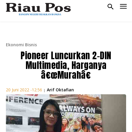
Ekonomi Bisnis
Pioneer Luncurkan 2-DIN
Multimedia, Harganya
â€œMurahâ€
Arif Oktafian
20 Juni 2022 -12:56
|