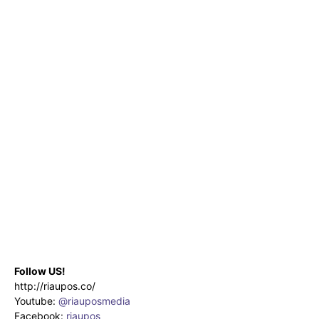
Follow US!
http://riaupos.co/
Youtube:
@riauposmedia
Facebook:
riaupos