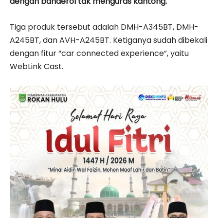
dengan banderol tak menguras kantong.
Tiga produk tersebut adalah DMH-A345BT, DMH-
A245BT, dan AVH-A245BT. Ketiganya sudah dibekali
dengan fitur “car connected experience”, yaitu
WebLink Cast.