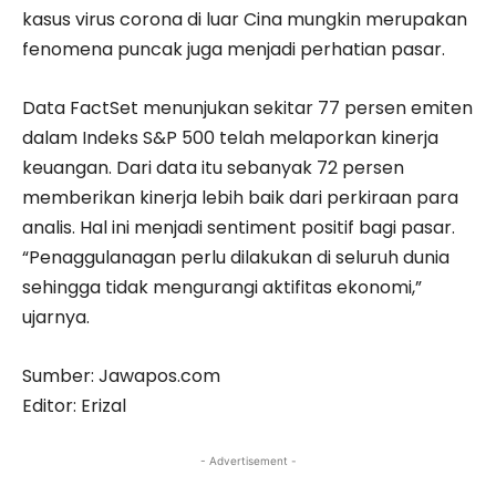
kasus virus corona di luar Cina mungkin merupakan
fenomena puncak juga menjadi perhatian pasar.
Data FactSet menunjukan sekitar 77 persen emiten
dalam Indeks S&P 500 telah melaporkan kinerja
keuangan. Dari data itu sebanyak 72 persen
memberikan kinerja lebih baik dari perkiraan para
analis. Hal ini menjadi sentiment positif bagi pasar.
“Penaggulanagan perlu dilakukan di seluruh dunia
sehingga tidak mengurangi aktifitas ekonomi,”
ujarnya.
Sumber: Jawapos.com
Editor: Erizal
- Advertisement -