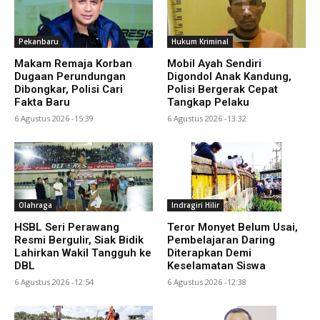
Pekanbaru
Hukum Kriminal
Makam Remaja Korban
Mobil Ayah Sendiri
Dugaan Perundungan
Digondol Anak Kandung,
Dibongkar, Polisi Cari
Polisi Bergerak Cepat
Fakta Baru
Tangkap Pelaku
6 Agustus 2026 -15:39
6 Agustus 2026 -13:32
Olahraga
Indragiri Hilir
HSBL Seri Perawang
Teror Monyet Belum Usai,
Resmi Bergulir, Siak Bidik
Pembelajaran Daring
Lahirkan Wakil Tangguh ke
Diterapkan Demi
DBL
Keselamatan Siswa
6 Agustus 2026 -12:54
6 Agustus 2026 -12:38