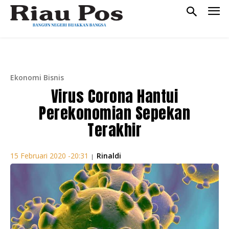
Ekonomi Bisnis
Virus Corona Hantui
Perekonomian Sepekan
Terakhir
Rinaldi
15 Februari 2020 -20:31
|