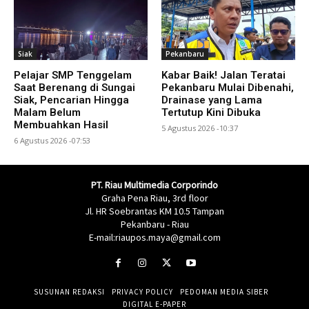
Siak
Pekanbaru
Pelajar SMP Tenggelam
Kabar Baik! Jalan Teratai
Saat Berenang di Sungai
Pekanbaru Mulai Dibenahi,
Siak, Pencarian Hingga
Drainase yang Lama
Malam Belum
Tertutup Kini Dibuka
Membuahkan Hasil
5 Agustus 2026 -10:37
6 Agustus 2026 -07:53
PT. Riau Multimedia Corporindo
Graha Pena Riau, 3rd floor
Jl. HR Soebrantas KM 10.5 Tampan
Pekanbaru - Riau
E-mail:riaupos.maya@gmail.com
SUSUNAN REDAKSI
PRIVACY POLICY
PEDOMAN MEDIA SIBER
DIGITAL E-PAPER