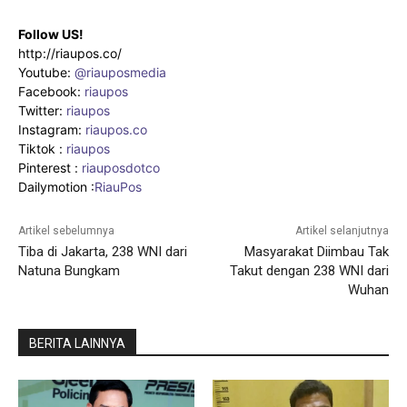
Follow US!
http://riaupos.co/
Youtube:
@riauposmedia
Facebook:
riaupos
Twitter:
riaupos
Instagram:
riaupos.co
Tiktok :
riaupos
Pinterest :
riauposdotco
Dailymotion :
RiauPos
Artikel sebelumnya
Artikel selanjutnya
Tiba di Jakarta, 238 WNI dari
Masyarakat Diimbau Tak
Natuna Bungkam
Takut dengan 238 WNI dari
Wuhan
BERITA LAINNYA