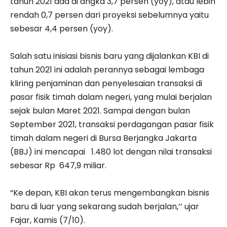
tahun 2021 ada di angka 3,7 persen (yoy), atau lebih
rendah 0,7 persen dari proyeksi sebelumnya yaitu
sebesar 4,4 persen (yoy).
Salah satu inisiasi bisnis baru yang dijalankan KBI di
tahun 2021 ini adalah perannya sebagai lembaga
kliring penjaminan dan penyelesaian transaksi di
pasar fisik timah dalam negeri, yang mulai berjalan
sejak bulan Maret 2021. Sampai dengan bulan
September 2021, transaksi perdagangan pasar fisik
timah dalam negeri di Bursa Berjangka Jakarta
(BBJ) ini mencapai 1.480 lot dengan nilai transaksi
sebesar Rp 647,9 miliar.
“Ke depan, KBI akan terus mengembangkan bisnis
baru di luar yang sekarang sudah berjalan,’’ ujar
Fajar, Kamis (7/10).