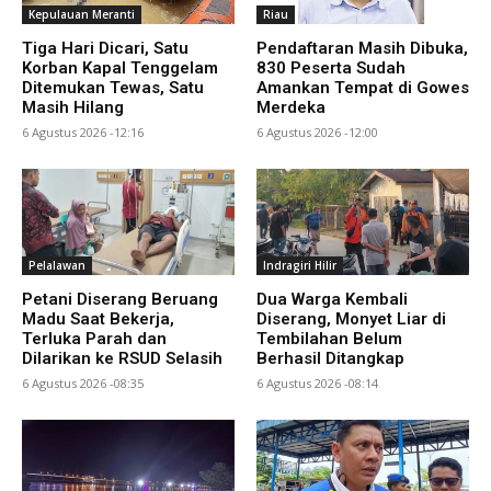
Kepulauan Meranti
Riau
Tiga Hari Dicari, Satu
Pendaftaran Masih Dibuka,
Korban Kapal Tenggelam
830 Peserta Sudah
Ditemukan Tewas, Satu
Amankan Tempat di Gowes
Masih Hilang
Merdeka
6 Agustus 2026 -12:16
6 Agustus 2026 -12:00
Pelalawan
Indragiri Hilir
Petani Diserang Beruang
Dua Warga Kembali
Madu Saat Bekerja,
Diserang, Monyet Liar di
Terluka Parah dan
Tembilahan Belum
Dilarikan ke RSUD Selasih
Berhasil Ditangkap
6 Agustus 2026 -08:35
6 Agustus 2026 -08:14