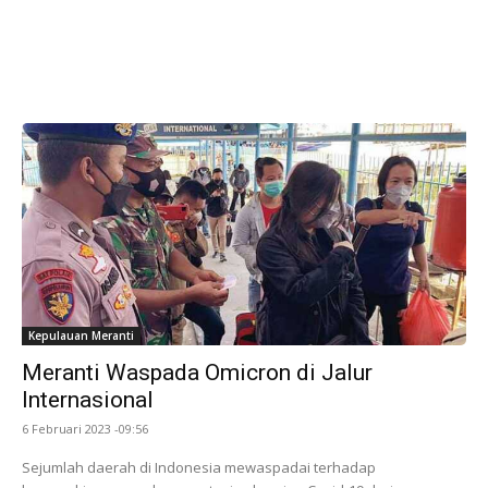
Kepulauan Meranti
Meranti Waspada Omicron di Jalur
Internasional
6 Februari 2023 -09:56
Sejumlah daerah di Indonesia mewaspadai terhadap