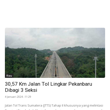
Riau
30,57 Km Jalan Tol Lingkar Pekanbaru
Dibagi 3 Seksi
4 Januari 2024 -11:29
Jalan Tol Trans Sumatera (JTTS) Tahap II khususnya yang melintasi