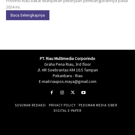
Provinsi Riau bakal dilanjutkan pekerjaan pembangunannya pada
2024 ini.
Baca Selengkapnya
PT. Riau Multimedia Corporindo
Graha Pena Riau, 3rd floor
Jl. HR Soebrantas KM 10.5 Tampan
Pekanbaru - Riau
E-mail:riaupos.maya@gmail.com
SUSUNAN REDAKSI
PRIVACY POLICY
PEDOMAN MEDIA SIBER
DIGITAL E-PAPER