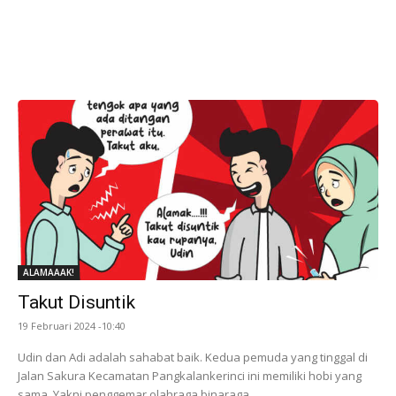
ALAMAAAK!
Takut Disuntik
19 Februari 2024 -10:40
Udin dan Adi adalah sahabat baik. Kedua pemuda yang tinggal di
Jalan Sakura Kecamatan Pangkalankerinci ini memiliki hobi yang
sama. Yakni penggemar olahraga binaraga.