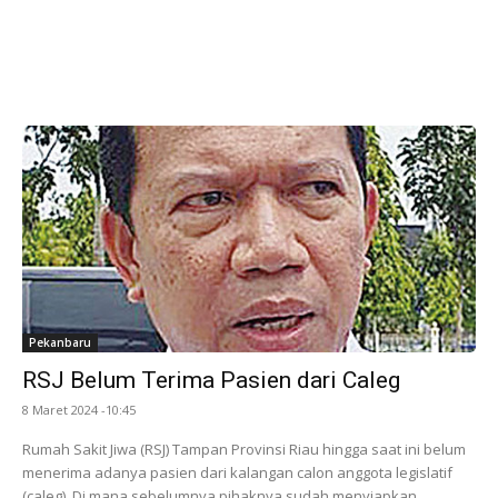
Pekanbaru
RSJ Belum Terima Pasien dari Caleg
8 Maret 2024 -10:45
Rumah Sakit Jiwa (RSJ) Tampan Provinsi Riau hingga saat ini belum
menerima adanya pasien dari kalangan calon anggota legislatif
(caleg). Di mana sebelumnya pihaknya sudah menyiapkan