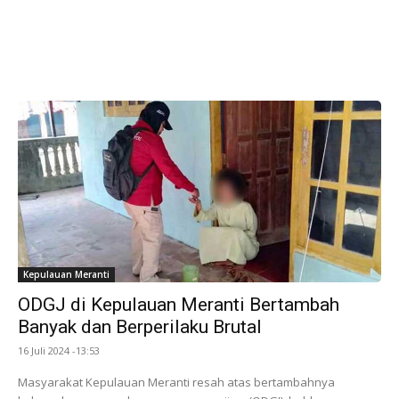
Kepulauan Meranti
ODGJ di Kepulauan Meranti Bertambah
Banyak dan Berperilaku Brutal
16 Juli 2024 -13:53
Masyarakat Kepulauan Meranti resah atas bertambahnya