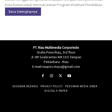
Kota Dumai untuk mensukseskan Program Khidmad Pendidikan.
Baca Selengkapnya
PT. Riau Multimedia Corporindo
Graha Pena Riau, 3rd floor
Jl. HR Soebrantas KM 10.5 Tampan
Pekanbaru - Riau
E-mail:riaupos.maya@gmail.com
SUSUNAN REDAKSI
PRIVACY POLICY
PEDOMAN MEDIA SIBER
DIGITAL E-PAPER