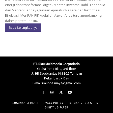
energi dan transformasi digital. Menteri Investasi Bahlil Lahadalia
dan Menteri Pendayagunaan Aparatur Negara dan Reformasi
Birokrasi (MenPAN RB) Abdullah Azwar Anas turut mendampingi
dalam pertemuan itu.
Baca Selengkapnya
PT. Riau Multimedia Corporindo
Graha Pena Riau, 3rd floor
Jl. HR Soebrantas KM 10.5 Tampan
Pekanbaru - Riau
E-mail:riaupos.maya@gmail.com
SUSUNAN REDAKSI
PRIVACY POLICY
PEDOMAN MEDIA SIBER
DIGITAL E-PAPER