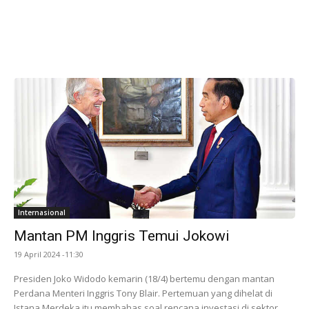
Internasional
Mantan PM Inggris Temui Jokowi
19 April 2024 -11:30
Presiden Joko Widodo kemarin (18/4) bertemu dengan mantan
Perdana Menteri Inggris Tony Blair. Pertemuan yang dihelat di
Istana Merdeka itu membahas soal rencana investasi di sektor