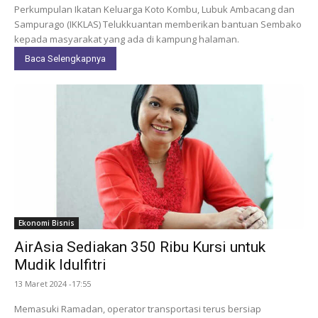
Perkumpulan Ikatan Keluarga Koto Kombu, Lubuk Ambacang dan
Sampurago (IKKLAS) Telukkuantan memberikan bantuan Sembako
kepada masyarakat yang ada di kampung halaman.
Baca Selengkapnya
Ekonomi Bisnis
AirAsia Sediakan 350 Ribu Kursi untuk
Mudik Idulfitri
13 Maret 2024 -17:55
Memasuki Ramadan, operator transportasi terus bersiap