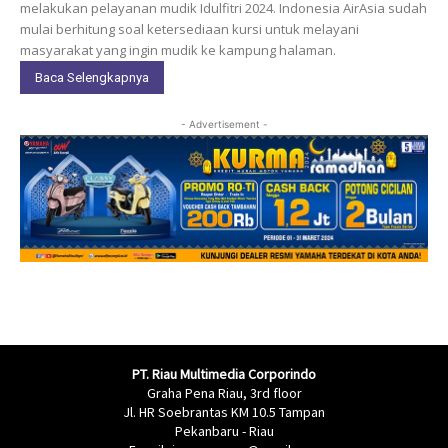
melakukan pelayanan mudik Idulfitri 2024. Indonesia AirAsia sudah
mulai berhitung soal ketersediaan kursi untuk melayani
masyarakat yang ingin mudik ke kampung halaman.
Baca Selengkapnya
- Advertisement -
PT. Riau Multimedia Corporindo
Graha Pena Riau, 3rd floor
Jl. HR Soebrantas KM 10.5 Tampan
Pekanbaru - Riau