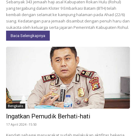
Sebanyak 343 jemaah haji asal Kabupaten Rokan Hulu (Rohul)
yang tergabung dalam Kloter 9 Embarkasi Batam (BTH) telah
kembali dengan selamat ke kampung halaman pada Ahad (22/6)
siang. Kedatangan para jemaah disambut dengan penuh haru dan
sukacita oleh keluarga serta jajaran Pemerintah Kabupaten Rohul.
Baca Selengkapnya
Bengkalis
Ingatkan Pemudik Berhati-hati
17 April 2024 -15:50
Kendati sebagai masyarakat sudah melakukan aktifitas bekerja