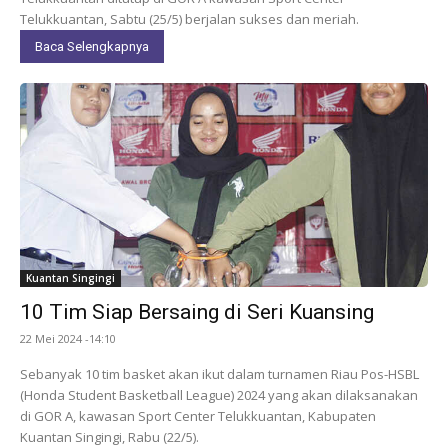
Telukkuantan, Sabtu (25/5) berjalan sukses dan meriah.
Baca Selengkapnya
Kuantan Singingi
10 Tim Siap Bersaing di Seri Kuansing
22 Mei 2024 -14:10
Sebanyak 10 tim basket akan ikut dalam turnamen Riau Pos-HSBL
(Honda Student Basketball League) 2024 yang akan dilaksanakan
di GOR A, kawasan Sport Center Telukkuantan, Kabupaten
Kuantan Singingi, Rabu (22/5).