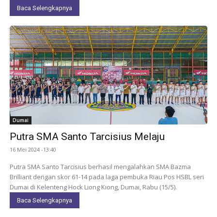
Baca Selengkapnya
Dumai
Putra SMA Santo Tarcisius Melaju
16 Mei 2024 -13:40
Putra SMA Santo Tarcisius berhasil mengalahkan SMA Bazma
Brilliant dengan skor 61-14 pada laga pembuka Riau Pos HSBL seri
Dumai di Kelenteng Hock Liong Kiong, Dumai, Rabu (15/5).
Baca Selengkapnya