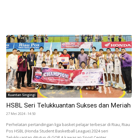
Kuantan Singingi
HSBL Seri Telukkuantan Sukses dan Meriah
27 Mei 2024 -14:50
Perhelatan pertandingan liga basket pelajar terbesar di Riau, Riau
Pos HSBL (Honda Student Basketball League) 2024 seri
Telukkuantan ditutup di GOR A kawasan Sport Center