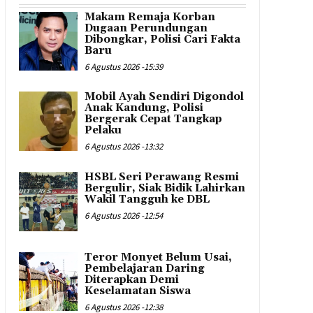
Makam Remaja Korban
Dugaan Perundungan
Dibongkar, Polisi Cari Fakta
Baru
6 Agustus 2026 -15:39
Mobil Ayah Sendiri Digondol
Anak Kandung, Polisi
Bergerak Cepat Tangkap
Pelaku
6 Agustus 2026 -13:32
HSBL Seri Perawang Resmi
Bergulir, Siak Bidik Lahirkan
Wakil Tangguh ke DBL
6 Agustus 2026 -12:54
Teror Monyet Belum Usai,
Pembelajaran Daring
Diterapkan Demi
Keselamatan Siswa
6 Agustus 2026 -12:38