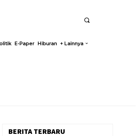
olitik
E-Paper
Hiburan
+ Lainnya
BERITA TERBARU