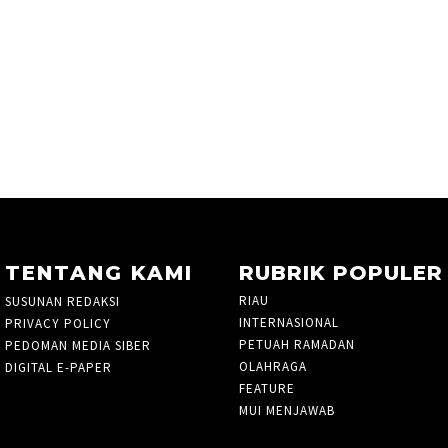
TENTANG KAMI
RUBRIK POPULER
RIAU
935
SUSUNAN REDAKSI
INTERNASIONAL
10
PRIVACY POLICY
PETUAH RAMADAN
3
PEDOMAN MEDIA SIBER
OLAHRAGA
827
DIGITAL E-PAPER
FEATURE
7
MUI MENJAWAB
3