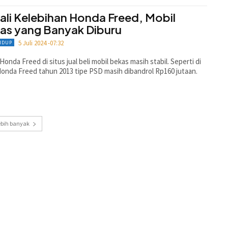
ali Kelebihan Honda Freed, Mobil
as yang Banyak Diburu
5 Juli 2024 -07:32
HIDUP
Honda Freed di situs jual beli mobil bekas masih stabil. Seperti di
onda Freed tahun 2013 tipe PSD masih dibandrol Rp160 jutaan.
ebih banyak