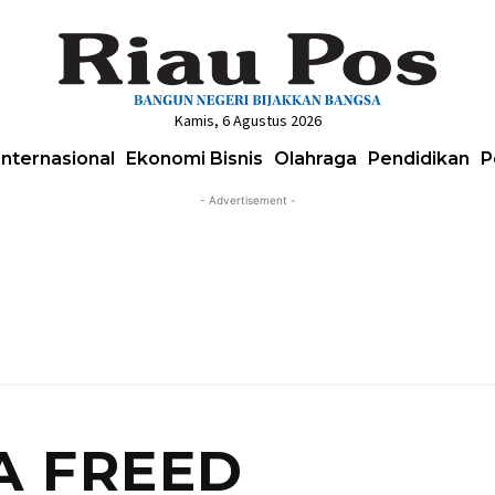
Kamis, 6 Agustus 2026
Internasional
Ekonomi Bisnis
Olahraga
Pendidikan
P
- Advertisement -
 FREED