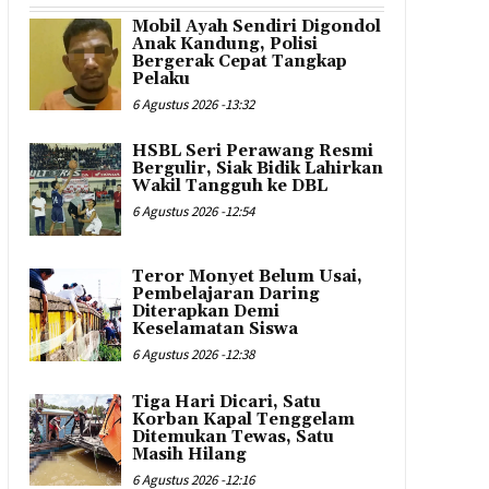
Mobil Ayah Sendiri Digondol
Anak Kandung, Polisi
Bergerak Cepat Tangkap
Pelaku
6 Agustus 2026 -13:32
HSBL Seri Perawang Resmi
Bergulir, Siak Bidik Lahirkan
Wakil Tangguh ke DBL
6 Agustus 2026 -12:54
Teror Monyet Belum Usai,
Pembelajaran Daring
Diterapkan Demi
Keselamatan Siswa
6 Agustus 2026 -12:38
Tiga Hari Dicari, Satu
Korban Kapal Tenggelam
Ditemukan Tewas, Satu
Masih Hilang
6 Agustus 2026 -12:16