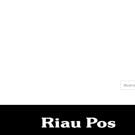
Muat l