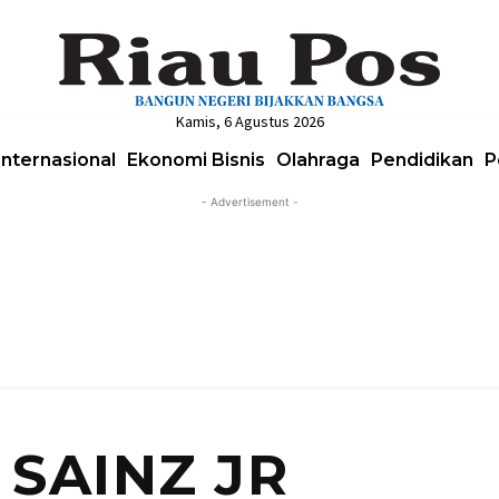
Kamis, 6 Agustus 2026
Internasional
Ekonomi Bisnis
Olahraga
Pendidikan
P
- Advertisement -
 SAINZ JR