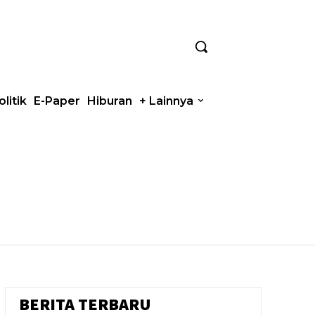
olitik
E-Paper
Hiburan
+ Lainnya
BERITA TERBARU