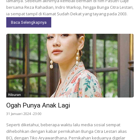
lamanya. Sebelum akhirnya kembali bermain di film Pasutri Gaje
bersama Reza Rahadian, Indro Warkop, hingga Bunga Citra Lestari,
ia sempat tampil di Kiamat Sudah Dekat yang tayang pada 2003.
Baca Selengkapnya
Hiburan
Ogah Punya Anak Lagi
31 Januari 2024 -23:00
Seperti diketahui, beberapa waktu lalu media sosial sempat
dihebohkan dengan kabar pernikahan Bunga Citra Lestari alias
BCL dengan Tiko Aryawardhana. Pernikahan keduanya digelar