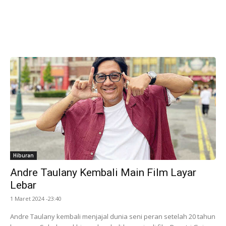
Hiburan
Andre Taulany Kembali Main Film Layar
Lebar
1 Maret 2024 -23:40
Andre Taulany kembali menjajal dunia seni peran setelah 20 tahun