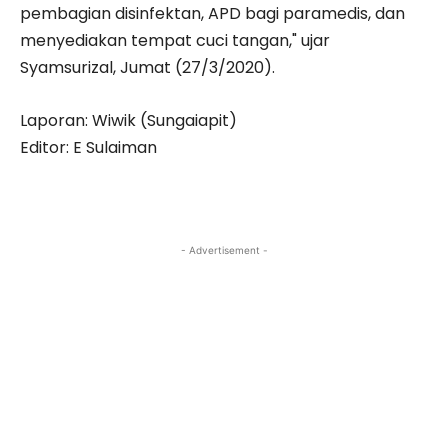
pembagian disinfektan, APD bagi paramedis, dan
menyediakan tempat cuci tangan," ujar
Syamsurizal, Jumat (27/3/2020).
Laporan: Wiwik (Sungaiapit)
Editor: E Sulaiman
- Advertisement -