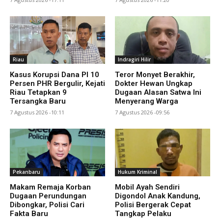
Riau
Indragiri Hilir
Kasus Korupsi Dana PI 10
Teror Monyet Berakhir,
Persen PHR Bergulir, Kejati
Dokter Hewan Ungkap
Riau Tetapkan 9
Dugaan Alasan Satwa Ini
Tersangka Baru
Menyerang Warga
7 Agustus 2026 -10:11
7 Agustus 2026 -09:56
Pekanbaru
Hukum Kriminal
Makam Remaja Korban
Mobil Ayah Sendiri
Dugaan Perundungan
Digondol Anak Kandung,
Dibongkar, Polisi Cari
Polisi Bergerak Cepat
Fakta Baru
Tangkap Pelaku