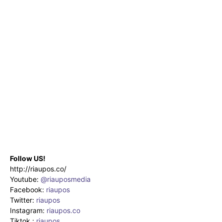
Follow US!
http://riaupos.co/
Youtube:
@riauposmedia
Facebook:
riaupos
Twitter:
riaupos
Instagram:
riaupos.co
Tiktok :
riaupos