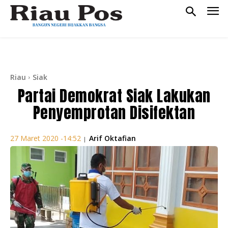
Riau
Siak
Partai Demokrat Siak Lakukan
Penyemprotan Disifektan
Arif Oktafian
27 Maret 2020 -14:52
|