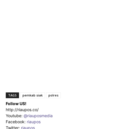
TAGS
pemkab siak
polres
Follow US!
http://riaupos.co/
Youtube:
@riauposmedia
Facebook:
riaupos
Twitter:
riaupos