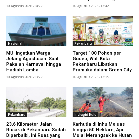
10 Agustus 2026 -14:27
10 Agustus 2026 -13:42
Nasional
Pekanbaru
MUI Ingatkan Warga
Target 100 Pohon per
Jelang Agustusan: Soal
Gudep, Wali Kota
Pakaian Karnaval hingga
Pekanbaru Libatkan
Hadiah Lomba
Pramuka dalam Green City
10 Agustus 2026 -13:27
10 Agustus 2026 -13:15
Pekanbaru
Indragiri Hulu
23,6 Kilometer Jalan
Karhutla di Inhu Meluas
Rusak di Pekanbaru Sudah
hingga 50 Hektare, Api
Diperbaiki, Ini Ruas yang
Mulai Merangsek ke Hutan