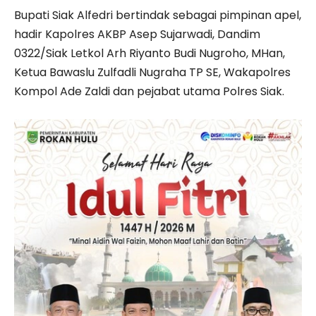
Bupati Siak Alfedri bertindak sebagai pimpinan apel,
hadir Kapolres AKBP Asep Sujarwadi, Dandim
0322/Siak Letkol Arh Riyanto Budi Nugroho, MHan,
Ketua Bawaslu Zulfadli Nugraha TP SE, Wakapolres
Kompol Ade Zaldi dan pejabat utama Polres Siak.