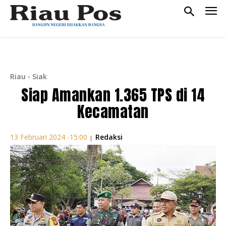
Riau
Siak
Siap Amankan 1.365 TPS di 14
Kecamatan
Redaksi
13 Februari 2024 -15:00
|