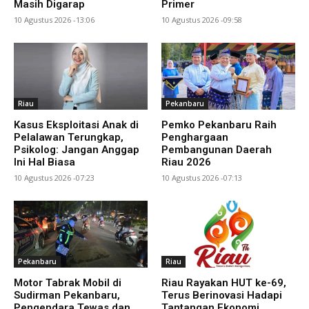
Masih Digarap
Primer
10 Agustus 2026 -13:06
10 Agustus 2026 -09:58
Riau
Pekanbaru
Kasus Eksploitasi Anak di
Pemko Pekanbaru Raih
Pelalawan Terungkap,
Penghargaan
Psikolog: Jangan Anggap
Pembangunan Daerah
Ini Hal Biasa
Riau 2026
10 Agustus 2026 -07:23
10 Agustus 2026 -07:13
Pekanbaru
Riau
Motor Tabrak Mobil di
Riau Rayakan HUT ke-69,
Sudirman Pekanbaru,
Terus Berinovasi Hadapi
Pengendara Tewas dan
Tantangan Ekonomi