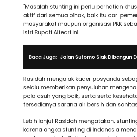
"Masalah stunting ini perlu perhatian khus
aktif dari semua pihak, baik itu dari pem
masyarakat maupun organisasi PKK sebag
istri Bupati Alfedri ini.
Baca Juga:
Jalan Sutomo Siak Dibangun D
Rasidah mengajak kader posyandu sebag
selalu memberikan penyuluhan mengenai
pola asuh yang baik, serta serta kesehat
tersedianya sarana air bersih dan sanitas
Lebih lanjut Rasidah mengatakan, stunting
karena angka stunting di Indonesia menca