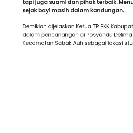
tapi juga suami dan pihak terbaik. Men
sejak bayi masih dalam kandungan.
Demikian dijelaskan Ketua TP PKK Kabupat
dalam pencanangan di Posyandu Delima
Kecamatan Sabak Auh sebagai lokasi stunt