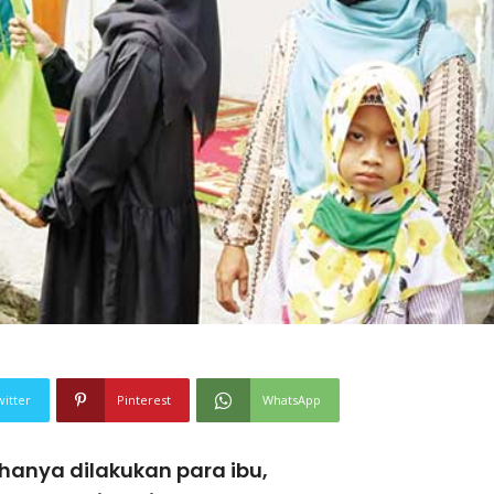
witter
Pinterest
WhatsApp
hanya dilakukan para ibu,