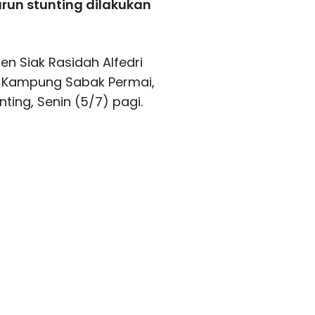
urun stunting dilakukan
en Siak Rasidah Alfedri
 Kampung Sabak Permai,
ing, Senin (5/7) pagi.