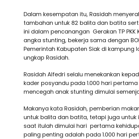
Dalam kesempatan itu, Rasidah menyer
tambahan untuk 82 balita dan batita sert
ini dalam pencanangan Gerakan TP PKK 
angka stunting, bekerja sama dengan BO
Pemerintah Kabupaten Siak di kampung lok
ungkap Rasidah.
Rasidah Alfedri selalu menekankan kep
kader posyandu pada 1.000 hari pertama 
mencegah anak stunting dimulai semenj
Makanya kata Rasidah, pemberian makan
untuk balita dan batita, tetapi juga untuk
saat itulah dimulai hari pertama kehidup
paling penting adalah pada 1.000 hari p