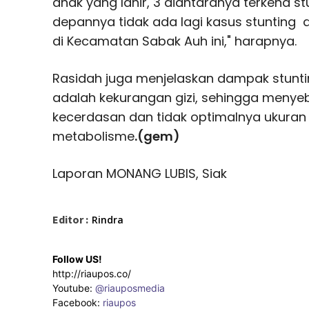
anak yang lahir, 3 diantaranya terkena st
depannya tidak ada lagi kasus stunting 
di Kecamatan Sabak Auh ini," harapnya.
Rasidah juga menjelaskan dampak stunt
adalah kekurangan gizi, sehingga meny
kecerdasan dan tidak optimalnya ukuran 
metabolisme
.(gem)
Laporan MONANG LUBIS, Siak
Editor :
Rindra
Follow US!
http://riaupos.co/
Youtube:
@riauposmedia
Facebook:
riaupos