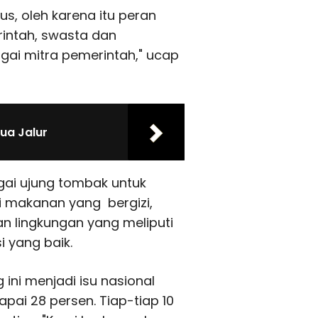
us, oleh karena itu peran
erintah, swasta dan
ai mitra pemerintah," ucap
ua Jalur
ai ujung tombak untuk
 makanan yang bergizi,
an lingkungan yang meliputi
i yang baik.
 ini menjadi isu nasional
pai 28 persen. Tiap-tiap 10