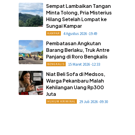
Sempat Lambaikan Tangan
Minta Tolong, Pria Misterius
Hilang Setelah Lompat ke
Sungai Kampar
4 Agustus 2026 -19:49
KAMPAR
Pembatasan Angkutan
Barang Berlaku, Truk Antre
Panjang di Roro Bengkalis
15 Maret 2026 -12:33
BENGKALIS
Niat Beli Sofa di Medsos,
Warga Pekanbaru Malah
Kehilangan Uang Rp300
Juta
29 Juli 2026 -09:30
HUKUM KRIMINAL