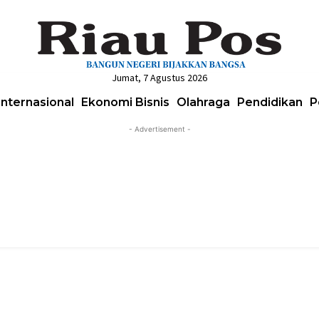
Jumat, 7 Agustus 2026
Internasional
Ekonomi Bisnis
Olahraga
Pendidikan
P
- Advertisement -