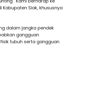
unting. "Kami berharap ke
di Kabupaten Siak, khususnya
ing dalam jangka pendek
ebabkan gangguan
fisik tubuh serta gangguan