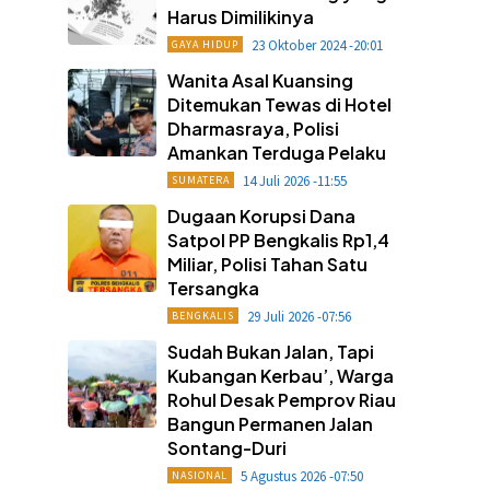
Harus Dimilikinya
23 Oktober 2024 -20:01
GAYA HIDUP
Wanita Asal Kuansing
Ditemukan Tewas di Hotel
Dharmasraya, Polisi
Amankan Terduga Pelaku
14 Juli 2026 -11:55
SUMATERA
Dugaan Korupsi Dana
Satpol PP Bengkalis Rp1,4
Miliar, Polisi Tahan Satu
Tersangka
29 Juli 2026 -07:56
BENGKALIS
Sudah Bukan Jalan, Tapi
Kubangan Kerbau’, Warga
Rohul Desak Pemprov Riau
Bangun Permanen Jalan
Sontang-Duri
5 Agustus 2026 -07:50
NASIONAL