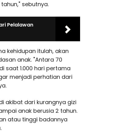
 tahun," sebutnya.
ari Pelalawan
a kehidupan itulah, akan
dasan anak. "Antara 70
i saat 1.000 hari pertama
ar menjadi perhatian dari
ya.
i akibat dari kurangnya gizi
ampai anak berusia 2 tahun.
han atau tinggi badannya
.