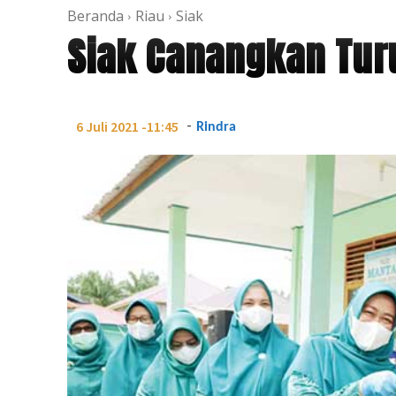
Beranda
Riau
Siak
Siak Canangkan Tur
-
6 Juli 2021 -11:45
Rindra