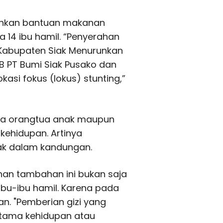
ahkan bantuan makanan
a 14 ibu hamil. “Penyerahan
Kabupaten Siak Menurunkan
B PT Bumi Siak Pusako dan
asi fokus (lokus) stunting,”
ada orangtua anak maupun
kehidupan. Artinya
ak dalam kandungan.
an tambahan ini bukan saja
 ibu-ibu hamil. Karena pada
an. "Pemberian gizi yang
ertama kehidupan atau