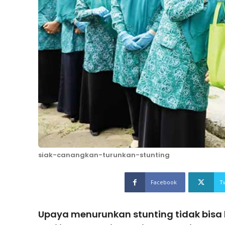
siak-canangkan-turunkan-stunting
Facebook
T
Upaya menurunkan stunting tidak bisa 