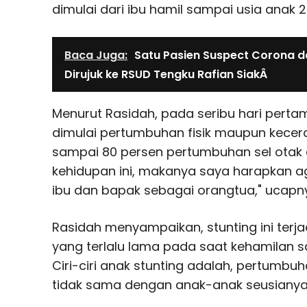
dimulai dari ibu hamil sampai usia anak 2
Baca Juga:
Satu Pasien Suspect Corona d
Dirujuk ke RSUD Tengku Rafian SiakÂ
Menurut Rasidah, pada seribu hari pertam
dimulai pertumbuhan fisik maupun kecer
sampai 80 persen pertumbuhan sel otak d
kehidupan ini, makanya saya harapkan ag
ibu dan bapak sebagai orangtua," ucapn
Rasidah menyampaikan, stunting ini terjad
yang terlalu lama pada saat kehamilan s
Ciri-ciri anak stunting adalah, pertumbu
tidak sama dengan anak-anak seusianya