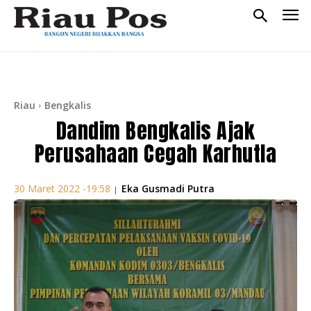
Riau
Bengkalis
Dandim Bengkalis Ajak
Perusahaan Cegah Karhutla
Eka Gusmadi Putra
30 Maret 2022 -19:58
|