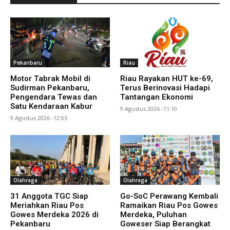
Pekanbaru
Riau
Motor Tabrak Mobil di
Riau Rayakan HUT ke-69,
Sudirman Pekanbaru,
Terus Berinovasi Hadapi
Pengendara Tewas dan
Tantangan Ekonomi
Satu Kendaraan Kabur
9 Agustus 2026 -11:10
9 Agustus 2026 -12:03
Olahraga
Olahraga
31 Anggota TGC Siap
Go-SoC Perawang Kembali
Meriahkan Riau Pos
Ramaikan Riau Pos Gowes
Gowes Merdeka 2026 di
Merdeka, Puluhan
Pekanbaru
Goweser Siap Berangkat