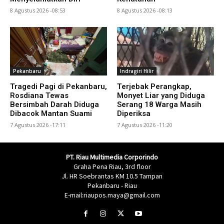
8 Agustus 2026 -08:53
8 Agustus 2026 -08:13
Pekanbaru
Indragiri Hilir
Tragedi Pagi di Pekanbaru,
Terjebak Perangkap,
Rosdiana Tewas
Monyet Liar yang Diduga
Bersimbah Darah Diduga
Serang 18 Warga Masih
Dibacok Mantan Suami
Diperiksa
7 Agustus 2026 -17:11
7 Agustus 2026 -11:20
PT. Riau Multimedia Corporindo
Graha Pena Riau, 3rd floor
Jl. HR Soebrantas KM 10.5 Tampan
Pekanbaru - Riau
E-mail:riaupos.maya@gmail.com