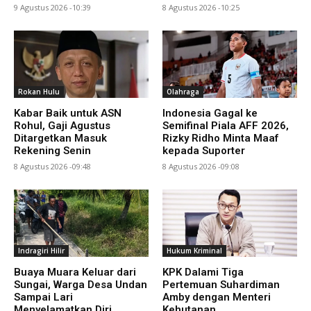
9 Agustus 2026 -10:39
8 Agustus 2026 -10:25
Rokan Hulu
Olahraga
Kabar Baik untuk ASN
Indonesia Gagal ke
Rohul, Gaji Agustus
Semifinal Piala AFF 2026,
Ditargetkan Masuk
Rizky Ridho Minta Maaf
Rekening Senin
kepada Suporter
8 Agustus 2026 -09:48
8 Agustus 2026 -09:08
Indragiri Hilir
Hukum Kriminal
Buaya Muara Keluar dari
KPK Dalami Tiga
Sungai, Warga Desa Undan
Pertemuan Suhardiman
Sampai Lari
Amby dengan Menteri
Menyelamatkan Diri
Kehutanan