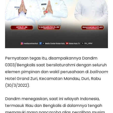
Pernyataan tegas itu, disampaikannya Dandim
0303/Bengkalis saat bersilaturahmi dengan seluruh
elemen pimpinan dan wakil perusahaan di
ballroom
Hotel Grand Zuri, Kecamatan Mandau, Duri, Rabu
(30/3/2022).
Dandim menegaskan, saat ini wilayah Indonesia,
termasuk Riau dan Bengkalis di dalamnya tengah
memasuki masa pancaroba alias peralihan musim.