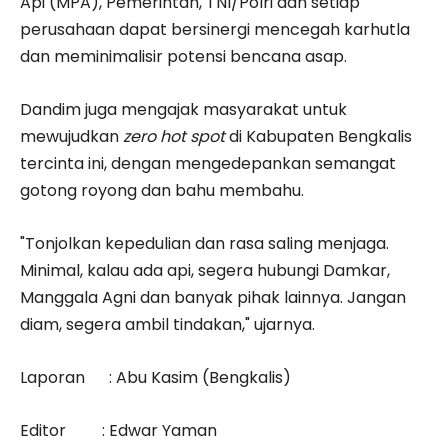
Api (MPA), Pemerintah, TNI/Polri dan setiap
perusahaan dapat bersinergi mencegah karhutla
dan meminimalisir potensi bencana asap.
Dandim juga mengajak masyarakat untuk
mewujudkan
zero hot spot
di Kabupaten Bengkalis
tercinta ini, dengan mengedepankan semangat
gotong royong dan bahu membahu.
"Tonjolkan kepedulian dan rasa saling menjaga.
Minimal, kalau ada api, segera hubungi Damkar,
Manggala Agni dan banyak pihak lainnya. Jangan
diam, segera ambil tindakan," ujarnya.
Laporan : Abu Kasim (Bengkalis)
Editor : Edwar Yaman