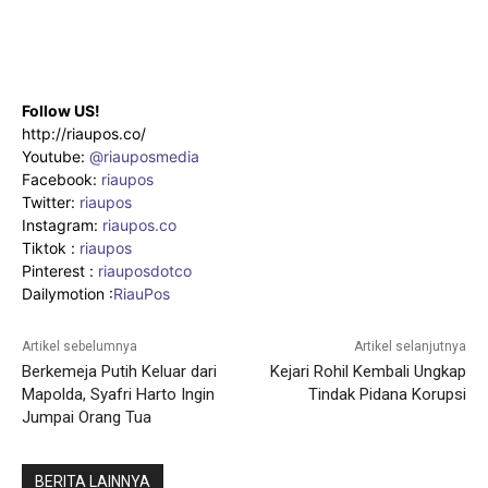
Follow US!
http://riaupos.co/
Youtube:
@riauposmedia
Facebook:
riaupos
Twitter:
riaupos
Instagram:
riaupos.co
Tiktok :
riaupos
Pinterest :
riauposdotco
Dailymotion :
RiauPos
Artikel sebelumnya
Artikel selanjutnya
Berkemeja Putih Keluar dari
Kejari Rohil Kembali Ungkap
Mapolda, Syafri Harto Ingin
Tindak Pidana Korupsi
Jumpai Orang Tua
BERITA LAINNYA