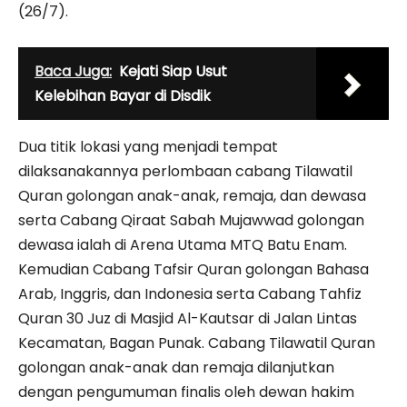
(26/7).
Baca Juga:
Kejati Siap Usut
Kelebihan Bayar di Disdik
Dua titik lokasi yang menjadi tempat
dilaksanakannya perlombaan cabang Tilawatil
Quran golongan anak-anak, remaja, dan dewasa
serta Cabang Qiraat Sabah Mujawwad golongan
dewasa ialah di Arena Utama MTQ Batu Enam.
Kemudian Cabang Tafsir Quran golongan Bahasa
Arab, Inggris, dan Indonesia serta Cabang Tahfiz
Quran 30 Juz di Masjid Al-Kautsar di Jalan Lintas
Kecamatan, Bagan Punak. Cabang Tilawatil Quran
golongan anak-anak dan remaja dilanjutkan
dengan pengumuman finalis oleh dewan hakim