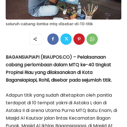
seluruh-cabang-lomba-mtq-disebar-di-10-titik
BAGANSIAPIAPI (RIAUPOS.CO) – Pelaksanaan
cabang perlombaan dalam MTQ ke-40 tingkat
Propinsi Riau yang dilaksanakan di Kota
Bagansiapiapi, Rohil, disebar pada sejumlah titik.
Adapun titik yang sudah ditetapkan oleh panitia
terdapat di 10 tempat yakni di Astaka I, dan di
Astaka II di arena Utama Purna MTQ Batu Enam, di
Masjid Al Kautsar jalan lintas Kecamatan Bagan
Punak, Masjid Al Ikhlas Bagansiapiapi, di Masjid At