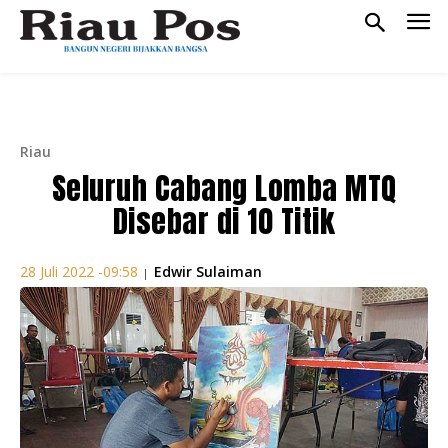
Riau
Seluruh Cabang Lomba MTQ
Disebar di 10 Titik
Edwir Sulaiman
28 Juli 2022 -09:58
|