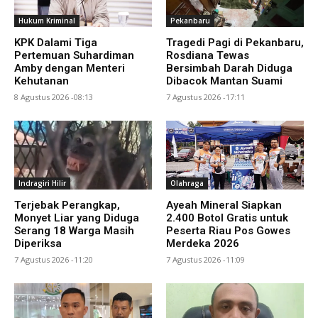
Hukum Kriminal
Pekanbaru
KPK Dalami Tiga
Tragedi Pagi di Pekanbaru,
Pertemuan Suhardiman
Rosdiana Tewas
Amby dengan Menteri
Bersimbah Darah Diduga
Kehutanan
Dibacok Mantan Suami
8 Agustus 2026 -08:13
7 Agustus 2026 -17:11
Indragiri Hilir
Olahraga
Terjebak Perangkap,
Ayeah Mineral Siapkan
Monyet Liar yang Diduga
2.400 Botol Gratis untuk
Serang 18 Warga Masih
Peserta Riau Pos Gowes
Diperiksa
Merdeka 2026
7 Agustus 2026 -11:20
7 Agustus 2026 -11:09