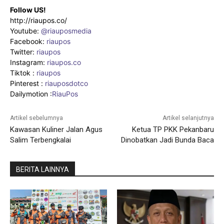
Follow US!
http://riaupos.co/
Youtube:
@riauposmedia
Facebook:
riaupos
Twitter:
riaupos
Instagram:
riaupos.co
Tiktok :
riaupos
Pinterest :
riauposdotco
Dailymotion :
RiauPos
Artikel sebelumnya
Artikel selanjutnya
Kawasan Kuliner Jalan Agus
Ketua TP PKK Pekanbaru
Salim Terbengkalai
Dinobatkan Jadi Bunda Baca
BERITA LAINNYA