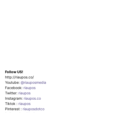
Follow US!
http://riaupos.co/
Youtube:
@riauposmedia
Facebook:
riaupos
Twitter:
riaupos
Instagram:
riaupos.co
Tiktok :
riaupos
Pinterest :
riauposdotco