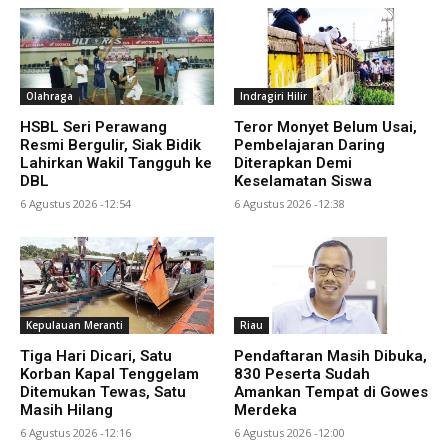
Olahraga
Indragiri Hilir
HSBL Seri Perawang
Teror Monyet Belum Usai,
Resmi Bergulir, Siak Bidik
Pembelajaran Daring
Lahirkan Wakil Tangguh ke
Diterapkan Demi
DBL
Keselamatan Siswa
6 Agustus 2026 -12:54
6 Agustus 2026 -12:38
Kepulauan Meranti
Riau
Tiga Hari Dicari, Satu
Pendaftaran Masih Dibuka,
Korban Kapal Tenggelam
830 Peserta Sudah
Ditemukan Tewas, Satu
Amankan Tempat di Gowes
Masih Hilang
Merdeka
6 Agustus 2026 -12:16
6 Agustus 2026 -12:00