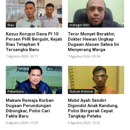
Riau
Indragiri Hilir
Kasus Korupsi Dana PI 10
Teror Monyet Berakhir,
Persen PHR Bergulir, Kejati
Dokter Hewan Ungkap
Riau Tetapkan 9
Dugaan Alasan Satwa Ini
Tersangka Baru
Menyerang Warga
7 Agustus 2026 -10:11
7 Agustus 2026 -09:56
Pekanbaru
Hukum Kriminal
Makam Remaja Korban
Mobil Ayah Sendiri
Dugaan Perundungan
Digondol Anak Kandung,
Dibongkar, Polisi Cari
Polisi Bergerak Cepat
Fakta Baru
Tangkap Pelaku
6 Agustus 2026 -15:39
6 Agustus 2026 -13:32