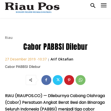
Riau
Cabor PABBSI Dilebur
Arif Oktafian
27 Desember 2019 -10:37
|
Cabor PABBSI Dilebur
RIAU (RIAUPOS.CO) — Dileburnya Cabang Olahraga
(Cabor) Persatuan Angkat Berat Besi dan Binaraga
Seluruh Indonesia (PABBSI) menjadi tiga cabor