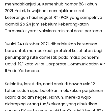
menindaklanjuti SE Kemenhub Nomor 88 Tahun
2021. Yakni, kewajiban menunjukkan surat
keterangan hasil negatif RT-PCR yang sampelnya
diambil 2 x 24 jam sebelum keberangkatan.
Termasuk syarat vaksinasi minimal dosis pertama.
"Mulai 24 Oktober 2021, diberlakukan ketentuan
baru untuk memperkuat protokol kesehatan bagi
penumpang rute domestik pada masa pandemi
Covid-19," kata VP of Corporate Communication AP
II Yado Yarismano.
Selain itu, lanjut dia, nanti anak di bawah usia 12
tahun sudah diperbolehkan melakukan perjalanan
udara di dalam negeri. Namun, mereka wajib
didampingi orang tua/keluarga yang dibuktikan
dengan KK serta memenuhi tes Covid-19 lewat RT-