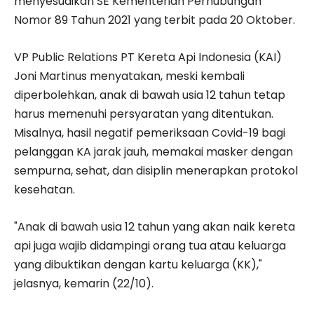
menyesuaikan SE Kementerian Perhubungan
Nomor 89 Tahun 2021 yang terbit pada 20 Oktober.
VP Public Relations PT Kereta Api Indonesia (KAI)
Joni Martinus menyatakan, meski kembali
diperbolehkan, anak di bawah usia 12 tahun tetap
harus memenuhi persyaratan yang ditentukan.
Misalnya, hasil negatif pemeriksaan Covid-19 bagi
pelanggan KA jarak jauh, memakai masker dengan
sempurna, sehat, dan disiplin menerapkan protokol
kesehatan.
"Anak di bawah usia 12 tahun yang akan naik kereta
api juga wajib didampingi orang tua atau keluarga
yang dibuktikan dengan kartu keluarga (KK),"
jelasnya, kemarin (22/10).