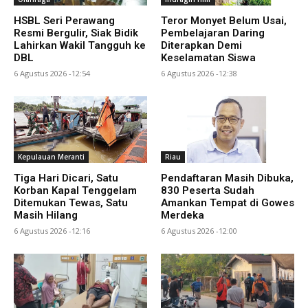
HSBL Seri Perawang
Teror Monyet Belum Usai,
Resmi Bergulir, Siak Bidik
Pembelajaran Daring
Lahirkan Wakil Tangguh ke
Diterapkan Demi
DBL
Keselamatan Siswa
6 Agustus 2026 -12:54
6 Agustus 2026 -12:38
Kepulauan Meranti
Riau
Tiga Hari Dicari, Satu
Pendaftaran Masih Dibuka,
Korban Kapal Tenggelam
830 Peserta Sudah
Ditemukan Tewas, Satu
Amankan Tempat di Gowes
Masih Hilang
Merdeka
6 Agustus 2026 -12:16
6 Agustus 2026 -12:00