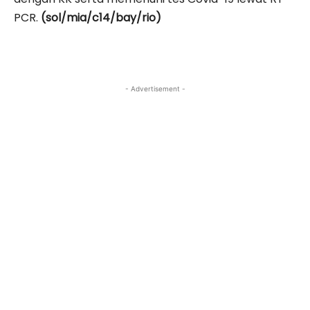
PCR.
(sol/mia/c14/bay/rio)
- Advertisement -