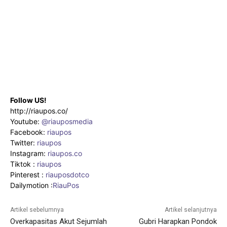
Follow US!
http://riaupos.co/
Youtube:
@riauposmedia
Facebook:
riaupos
Twitter:
riaupos
Instagram:
riaupos.co
Tiktok :
riaupos
Pinterest :
riauposdotco
Dailymotion :
RiauPos
Artikel sebelumnya
Artikel selanjutnya
Overkapasitas Akut Sejumlah
Gubri Harapkan Pondok