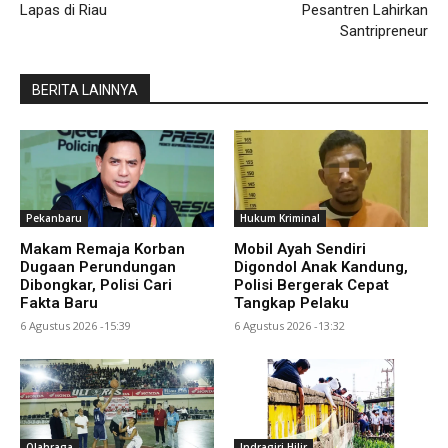
Lapas di Riau
Pesantren Lahirkan
Santripreneur
BERITA LAINNYA
Pekanbaru
Hukum Kriminal
Makam Remaja Korban
Mobil Ayah Sendiri
Dugaan Perundungan
Digondol Anak Kandung,
Dibongkar, Polisi Cari
Polisi Bergerak Cepat
Fakta Baru
Tangkap Pelaku
6 Agustus 2026 -15:39
6 Agustus 2026 -13:32
Olahraga
Indragiri Hilir