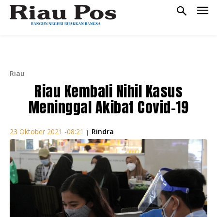
Riau
Riau Kembali Nihil Kasus
Meninggal Akibat Covid-19
Rindra
23 Oktober 2021 -08:21
|