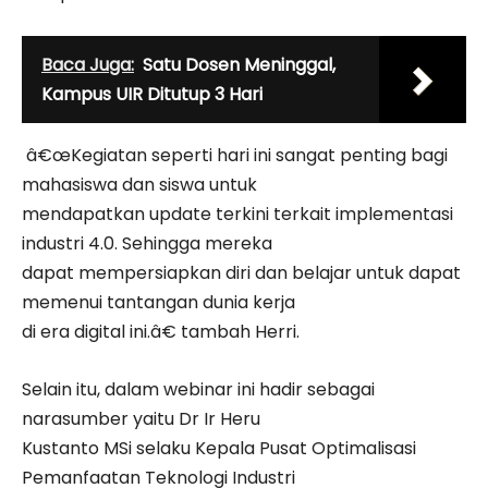
Baca Juga:
Satu Dosen Meninggal,
Kampus UIR Ditutup 3 Hari
â€œKegiatan seperti hari ini sangat penting bagi
mahasiswa dan siswa untuk
mendapatkan update terkini terkait implementasi
industri 4.0. Sehingga mereka
dapat mempersiapkan diri dan belajar untuk dapat
memenui tantangan dunia kerja
di era digital ini.â€ tambah Herri.
Selain itu, dalam webinar ini hadir sebagai
narasumber yaitu Dr Ir Heru
Kustanto MSi selaku Kepala Pusat Optimalisasi
Pemanfaatan Teknologi Industri