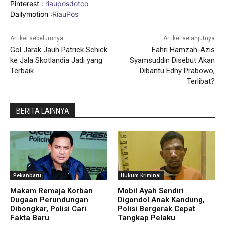
Pinterest :
riauposdotco
Dailymotion :
RiauPos
Artikel sebelumnya
Artikel selanjutnya
Gol Jarak Jauh Patrick Schick
Fahri Hamzah-Azis
ke Jala Skotlandia Jadi yang
Syamsuddin Disebut Akan
Terbaik
Dibantu Edhy Prabowo,
Terlibat?
BERITA LAINNYA
Pekanbaru
Hukum Kriminal
Makam Remaja Korban
Mobil Ayah Sendiri
Dugaan Perundungan
Digondol Anak Kandung,
Dibongkar, Polisi Cari
Polisi Bergerak Cepat
Fakta Baru
Tangkap Pelaku