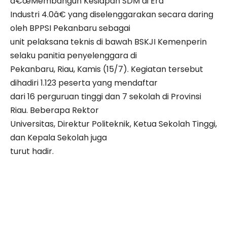
â€œMembangun Kesiapan SDM di Era
Industri 4.0â€ yang diselenggarakan secara daring
oleh BPPSI Pekanbaru sebagai
unit pelaksana teknis di bawah BSKJI Kemenperin
selaku panitia penyelenggara di
Pekanbaru, Riau, Kamis (15/7). Kegiatan tersebut
dihadiri 1.123 peserta yang mendaftar
dari 16 perguruan tinggi dan 7 sekolah di Provinsi
Riau. Beberapa Rektor
Universitas, Direktur Politeknik, Ketua Sekolah Tinggi,
dan Kepala Sekolah juga
turut hadir.