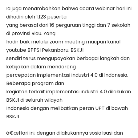
Ia juga menambahkan bahwa acara webinar hari ini
dihadiri oleh 1.123 peserta
yang berasal dari 16 perguruan tinggi dan 7 sekolah
di provinsi Riau. Yang
hadir baik melalui zoom meeting maupun kanal
youtube BPPSI Pekanbaru. BSKJI
sendiri terus mengupayakan berbagai langkah dan
kebijakan dalam mendorong
percepatan implementasi industri 4.0 di Indonesia.
Beberapa program dan
kegiatan terkait implementasi industri 4.0 dilakukan
BSKJI di seluruh wilayah
Indonesia dengan melibatkan peran UPT di bawah
BSKJI.
â€œHari ini, dengan dilakukannya sosialisasi dan