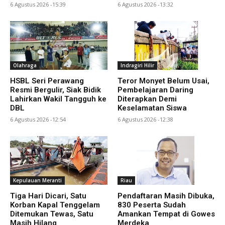
6 Agustus 2026 -15:39
6 Agustus 2026 -13:32
Olahraga
Indragiri Hilir
HSBL Seri Perawang
Teror Monyet Belum Usai,
Resmi Bergulir, Siak Bidik
Pembelajaran Daring
Lahirkan Wakil Tangguh ke
Diterapkan Demi
DBL
Keselamatan Siswa
6 Agustus 2026 -12:54
6 Agustus 2026 -12:38
Kepulauan Meranti
Riau
Tiga Hari Dicari, Satu
Pendaftaran Masih Dibuka,
Korban Kapal Tenggelam
830 Peserta Sudah
Ditemukan Tewas, Satu
Amankan Tempat di Gowes
Masih Hilang
Merdeka