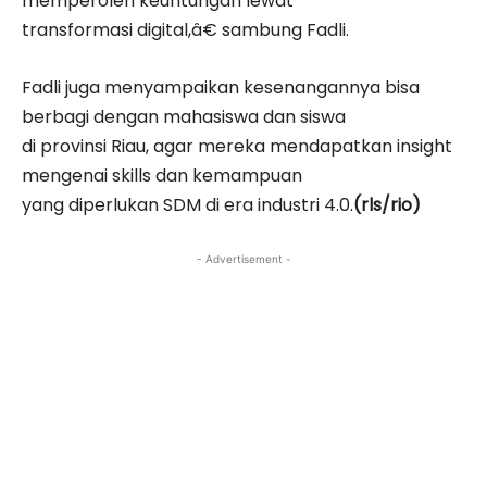
memperoleh keuntungan lewat
transformasi digital,â€ sambung Fadli.
Fadli juga menyampaikan kesenangannya bisa
berbagi dengan mahasiswa dan siswa
di provinsi Riau, agar mereka mendapatkan insight
mengenai skills dan kemampuan
yang diperlukan SDM di era industri 4.0.
(rls/rio)
- Advertisement -