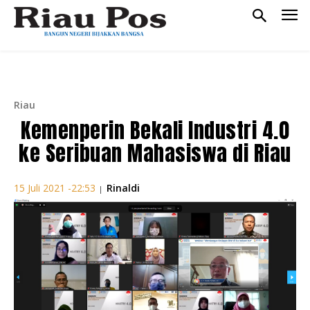
Riau
Kemenperin Bekali Industri 4.0
ke Seribuan Mahasiswa di Riau
Rinaldi
15 Juli 2021 -22:53
|