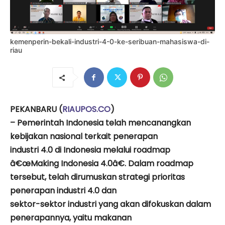
kemenperin-bekali-industri-4-0-ke-seribuan-mahasiswa-di-
riau
PEKANBARU (
RIAUPOS.CO
)
– Pemerintah Indonesia telah mencanangkan
kebijakan nasional terkait penerapan
industri 4.0 di Indonesia melalui roadmap
â€œMaking Indonesia 4.0â€. Dalam roadmap
tersebut, telah dirumuskan strategi prioritas
penerapan industri 4.0 dan
sektor-sektor industri yang akan difokuskan dalam
penerapannya, yaitu makanan