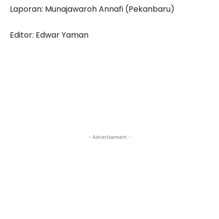
Laporan: Munajawaroh Annafi (Pekanbaru)
Editor: Edwar Yaman
- Advertisement -