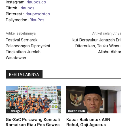
Instagram:
riaupos.co
Tiktok :
riaupos
Pinterest :
riauposdotco
Dailymotion :
RiauPos
Artikel sebelumnya
Artikel selanjutnya
Festival Semarak
Ikut Bersyukur Jenazah Eril
Pelancongan Diproyeksi
Ditemukan, Teuku Wisnu:
Tingkatkan Jumlah
Allahu Akbar
Wisatawan
BERITA LAINNYA
Olahraga
Rokan Hulu
Go-SoC Perawang Kembali
Kabar Baik untuk ASN
Ramaikan Riau Pos Gowes
Rohul, Gaji Agustus