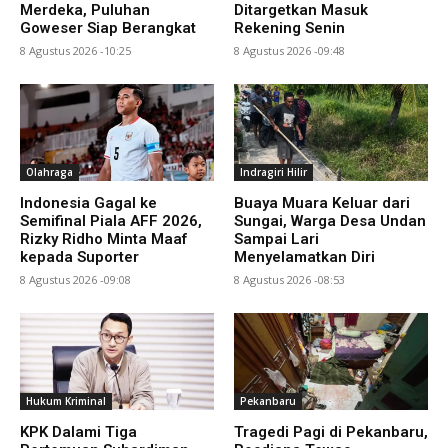
Merdeka, Puluhan
Ditargetkan Masuk
Goweser Siap Berangkat
Rekening Senin
8 Agustus 2026 -10:25
8 Agustus 2026 -09:48
Olahraga
Indragiri Hilir
Indonesia Gagal ke
Buaya Muara Keluar dari
Semifinal Piala AFF 2026,
Sungai, Warga Desa Undan
Rizky Ridho Minta Maaf
Sampai Lari
kepada Suporter
Menyelamatkan Diri
8 Agustus 2026 -09:08
8 Agustus 2026 -08:53
Hukum Kriminal
Pekanbaru
KPK Dalami Tiga
Tragedi Pagi di Pekanbaru,