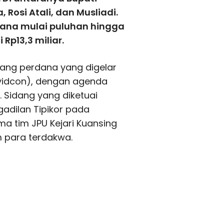
 Rosi Atali, dan Musliadi.
dana mulai puluhan hingga
 Rp13,3 miliar.
dang perdana yang digelar
(vidcon), dengan agenda
Sidang yang diketuai
gadilan Tipikor pada
ma tim JPU Kejari Kuansing
m para terdakwa.