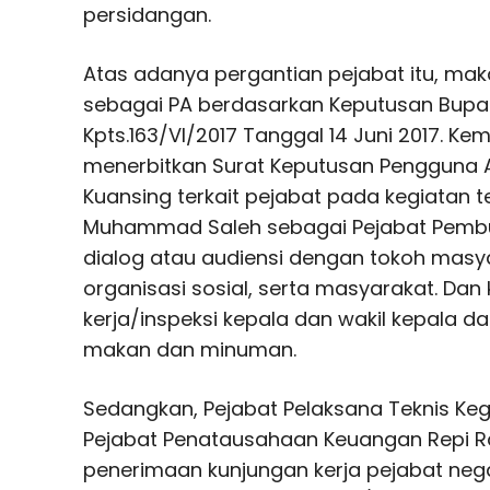
persidangan.
Atas adanya pergantian pejabat itu, mak
sebagai PA berdasarkan Keputusan Bupat
Kpts.163/VI/2017 Tanggal 14 Juni 2017. Ke
menerbitkan Surat Keputusan Pengguna
Kuansing terkait pejabat pada kegiatan te
Muhammad Saleh sebagai Pejabat Pembu
dialog atau audiensi dengan tokoh masy
organisasi sosial, serta masyarakat. Dan
kerja/inspeksi kepala dan wakil kepala d
makan dan minuman.
Sedangkan, Pejabat Pelaksana Teknis Kegi
Pejabat Penatausahaan Keuangan Repi R
penerimaan kunjungan kerja pejabat n