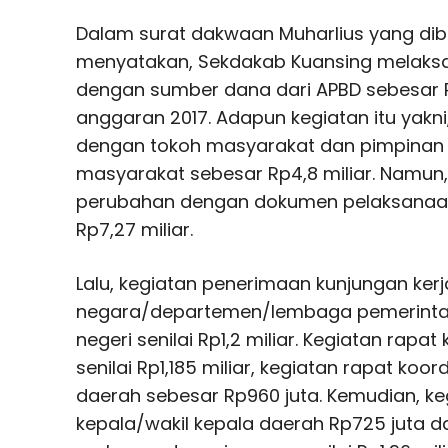
Dalam surat dakwaan Muharlius yang d
menyatakan, Sekdakab Kuansing melaks
dengan sumber dana dari APBD sebesar R
anggaran 2017. Adapun kegiatan itu yakni
dengan tokoh masyarakat dan pimpinan or
masyarakat sebesar Rp4,8 miliar. Namun,
perubahan dengan dokumen pelaksanaa
Rp7,27 miliar.
Lalu, kegiatan penerimaan kunjungan kerj
negara/departemen/lembaga pemerinta
negeri senilai Rp1,2 miliar. Kegiatan rapa
senilai Rp1,185 miliar, kegiatan rapat koo
daerah sebesar Rp960 juta. Kemudian, ke
kepala/wakil kepala daerah Rp725 juta 