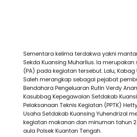
Sementara kelima terdakwa yakni mantan
Sekda Kuansing Muharlius. Ia merupakan
(PA) pada kegiatan tersebut. Lalu, Kab
Saleh merangkap sebagai pejabat pembu
Bendahara Pengeluaran Rutin Verdy Ana
Kasubbag Kepegawaian Setdakab Kuansin
Pelaksanaan Teknis Kegiatan (PPTK) Hett
Usaha Setdakab Kuansing Yuhendrizal m
kegiatan makanan dan minuman tahun 201
aula Polsek Kuantan Tengah.