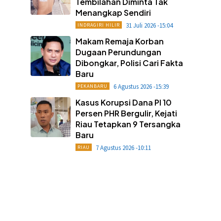
Tembilahan Diminta Tak
Menangkap Sendiri
31 Juli 2026 -15:04
INDRAGIRI HILIR
Makam Remaja Korban
Dugaan Perundungan
Dibongkar, Polisi Cari Fakta
Baru
6 Agustus 2026 -15:39
PEKANBARU
Kasus Korupsi Dana PI 10
Persen PHR Bergulir, Kejati
Riau Tetapkan 9 Tersangka
Baru
7 Agustus 2026 -10:11
RIAU