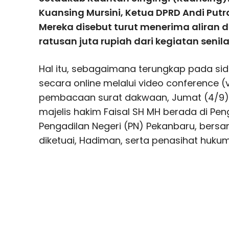
Kuansing Mursini, Ketua DPRD Andi Putra,
Mereka disebut turut menerima aliran 
ratusan juta rupiah dari kegiatan senilai
Hal itu, sebagaimana terungkap pada si
secara online melalui video conference 
pembacaan surat dakwaan, Jumat (4/9). 
majelis hakim Faisal SH MH berada di Pen
Pengadilan Negeri (PN) Pekanbaru, bersa
diketuai, Hadiman, serta penasihat huku