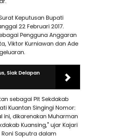
ar.
Surat Keputusan Bupati
nggal 22 Februari 2017.
sebagai Pengguna Anggaran
a, Viktor Kurniawan dan Ade
geluaran.
s, Siak Delapan
kan sebagai Plt Sekdakab
ati Kuantan Singingi Nomor:
al ini, dikarenakan Muharman
dakab Kuansing," ujar Kajari
 Roni Saputra dalam