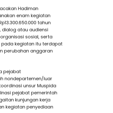
ibacakan Hadiman
anakan enam kegiatan
p13.300.650.000 tahun
, dialog atau audiensi
ganisasi sosial, serta
 pada kegiatan itu terdapat
n perubahan anggaran
a pejabat
h nondepartemen/luar
t koordinasi unsur Muspida
rdinasi pejabat pemerintah
gaitan kunjungan kerja
dan kegiatan penyediaan