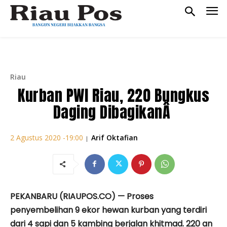
Riau
Kurban PWI Riau, 220 Bungkus
Daging DibagikanÂ
Arif Oktafian
2 Agustus 2020 -19:00
|
PEKANBARU (RIAUPOS.CO) — Proses
penyembelihan 9 ekor hewan kurban yang terdiri
dari 4 sapi dan 5 kambing berjalan khitmad. 220 an